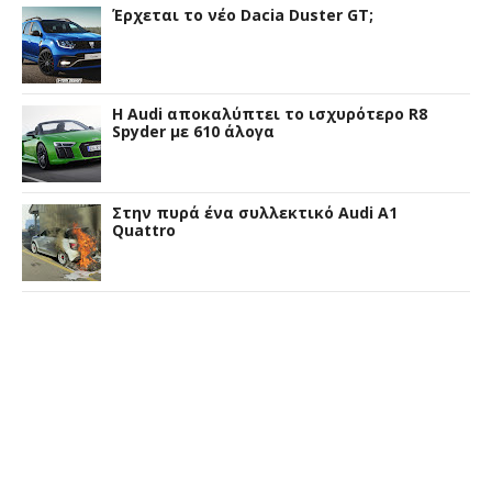
Έρχεται το νέο Dacia Duster GT;
Η Audi αποκαλύπτει το ισχυρότερο R8
Spyder με 610 άλογα
Στην πυρά ένα συλλεκτικό Audi A1
Quattro