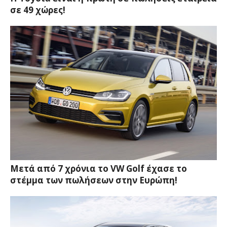
σε 49 χώρες!
Μετά από 7 χρόνια το VW Golf έχασε το
στέμμα των πωλήσεων στην Ευρώπη!