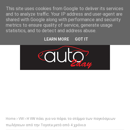
-->
This site uses cookies from Google to deliver its services
and to analyze traffic. Your IP address and user-agent are
shared with Google along with performance and security
metrics to ensure quality of service, generate usage
statistics, and to detect and address abuse.
LEARN MORE
GOT IT
Home
VW
Η VW πάει για να πάρει το στέμμα των παγκόσμιων
πωλήσεων από την Toyota μετά από 4 χρόνια