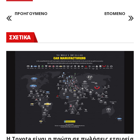
ΠΡΟΗΓΟΥΜΕΝΟ
ΕΠΟΜΕΝΟ
ΣΧΕΤΙΚΑ
Η Toyota είναι η πρώτη σε πωλήσεις εταιρεία