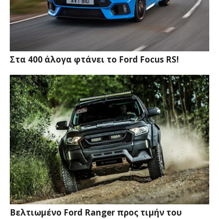
Στα 400 άλογα φτάνει το Ford Focus RS!
Βελτιωμένο Ford Ranger προς τιμήν του