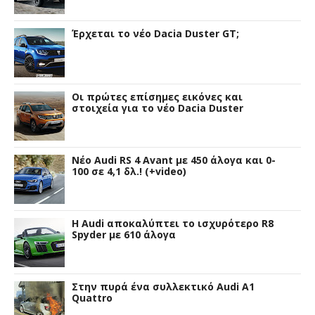
Έρχεται το νέο Dacia Duster GT;
Οι πρώτες επίσημες εικόνες και
στοιχεία για το νέο Dacia Duster
Νέο Audi RS 4 Avant με 450 άλογα και 0-
100 σε 4,1 δλ.! (+video)
Η Audi αποκαλύπτει το ισχυρότερο R8
Spyder με 610 άλογα
Στην πυρά ένα συλλεκτικό Audi A1
Quattro