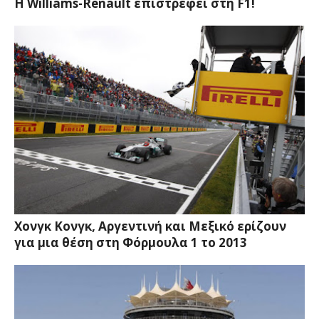
Η Williams-Renault επιστρέφει στη F1!
Χονγκ Κονγκ, Αργεντινή και Μεξικό ερίζουν
για μια θέση στη Φόρμουλα 1 το 2013