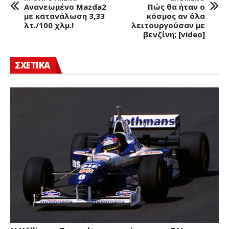
Ανανεωμένο Mazda2
Πώς θα ήταν ο
με κατανάλωση 3,33
κόσμος αν όλα
λτ./100 χλμ.!
λειτουργούσαν με
βενζίνη; [video]
ΣΧΕΤΙΚΑ