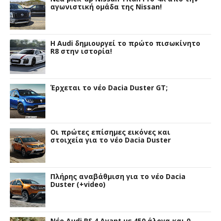
αγωνιστική ομάδα της Nissan!
Η Audi δημιουργεί το πρώτο πισωκίνητο
R8 στην ιστορία!
Έρχεται το νέο Dacia Duster GT;
Οι πρώτες επίσημες εικόνες και
στοιχεία για το νέο Dacia Duster
Πλήρης αναβάθμιση για το νέο Dacia
Duster (+video)
Νέο Audi RS 4 Avant με 450 άλογα και 0-