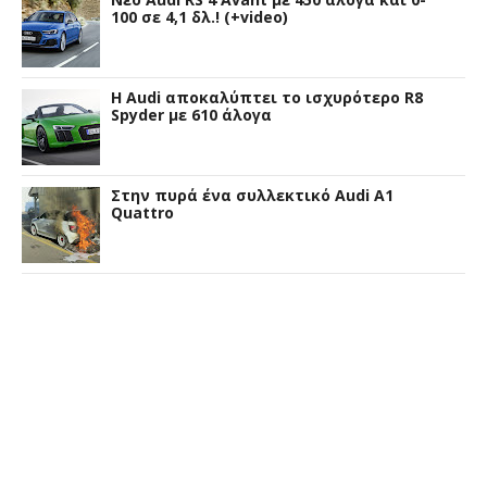
100 σε 4,1 δλ.! (+video)
Η Audi αποκαλύπτει το ισχυρότερο R8
Spyder με 610 άλογα
Στην πυρά ένα συλλεκτικό Audi A1
Quattro