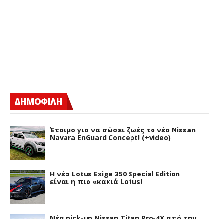
ΔΗΜΟΦΙΛΗ
Έτοιμο για να σώσει ζωές το νέο Nissan
Navara EnGuard Concept! (+video)
H νέα Lotus Exige 350 Special Edition
είναι η πιο «κακιά Lotus!
Νέα pick-up Nissan Titan Pro-4X από την