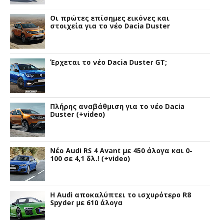
Οι πρώτες επίσημες εικόνες και
στοιχεία για το νέο Dacia Duster
Έρχεται το νέο Dacia Duster GT;
Πλήρης αναβάθμιση για το νέο Dacia
Duster (+video)
Νέο Audi RS 4 Avant με 450 άλογα και 0-
100 σε 4,1 δλ.! (+video)
Η Audi αποκαλύπτει το ισχυρότερο R8
Spyder με 610 άλογα