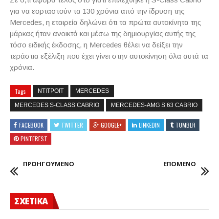
για να εορταστούν τα 130 χρόνια από την ίδρυση της
Mercedes
, η εταιρεία δηλώνει ότι τα πρώτα αυτοκίνητα της
μάρκας ήταν ανοικτά και μέσω της δημιουργίας αυτής της
τόσο ειδικής έκδοσης, η
Mercedes
θέλει να δείξει την
τεράστια εξέλιξη που έχει γίνει στην αυτοκίνηση όλα αυτά τα
χρόνια.
Tags
ΝΤΙΤΡΟΙΤ
MERCEDES
MERCEDES S-CLASS CABRIO
MERCEDES-AMG S 63 CABRIO
FACEBOOK
TWITTER
GOOGLE+
LINKEDIN
TUMBLR
PINTEREST
ΠΡΟΗΓΟΥΜΕΝΟ
ΕΠΟΜΕΝΟ
ΣΧΕΤΙΚΑ