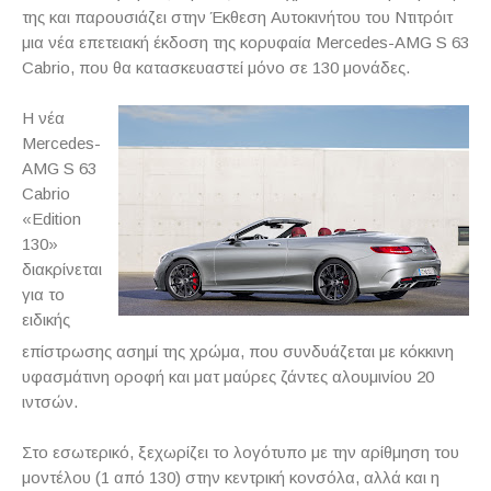
της και παρουσιάζει στην Έκθεση Αυτοκινήτου του Ντιτρόιτ
μια νέα επετειακή έκδοση της κορυφαία
Mercedes
-
AMG
S
63
Cabrio
, που θα κατασκευαστεί μόνο σε 130 μονάδες.
Η νέα
Mercedes
-
AMG
S
63
Cabrio
«
Edition
130»
διακρίνεται
για το
ειδικής
επίστρωσης ασημί της χρώμα, που συνδυάζεται με κόκκινη
υφασμάτινη οροφή και ματ μαύρες ζάντες αλουμινίου 20
ιντσών.
Στο εσωτερικό, ξεχωρίζει το λογότυπο με την αρίθμηση του
μοντέλου (1 από 130) στην κεντρική κονσόλα, αλλά και η