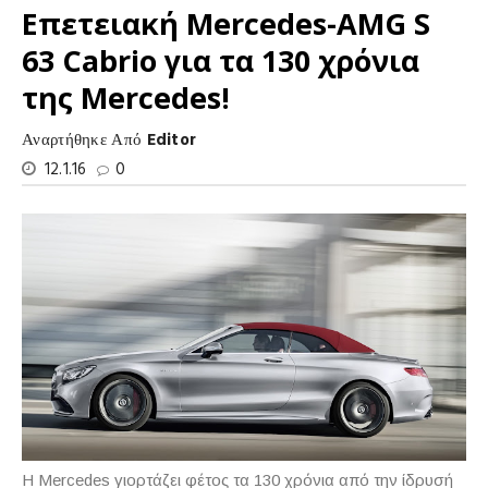
Επετειακή Mercedes-AMG S
63 Cabrio για τα 130 χρόνια
της Mercedes!
Αναρτήθηκε Από
Editor
12.1.16
0
Η
Mercedes
γιορτάζει φέτος τα 130 χρόνια από την ίδρυσή