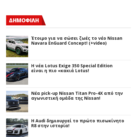
ΔΗΜΟΦΙΛΗ
Έτοιμο για να σώσει ζωές το νέο Nissan
Navara EnGuard Concept! (+video)
H νέα Lotus Exige 350 Special Edition
είναι η πιο «κακιά Lotus!
Νέα pick-up Nissan Titan Pro-4X από την
αγωνιστική ομάδα της Nissan!
Η Audi δημιουργεί το πρώτο πισωκίνητο
R8 στην ιστορία!