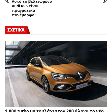
Αυτό το βελτιωμένο
Audi RS5 είναι
πραγματικά
πανέμορφο!
ΣΧΕΤΙΚΑ
1.800 turbo με τουλάχιστον 280 άλογα το νέο