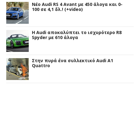
Νέο Audi RS 4 Avant με 450 άλογα και 0-
100 σε 4,1 δλ.! (+video)
Η Audi αποκαλύπτει το ισχυρότερο R8
Spyder με 610 άλογα
Στην πυρά ένα συλλεκτικό Audi A1
Quattro