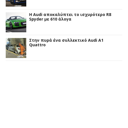
Η Audi αποκαλύπτει το ισχυρότερο R8
Spyder με 610 άλογα
Στην πυρά ένα συλλεκτικό Audi A1
Quattro