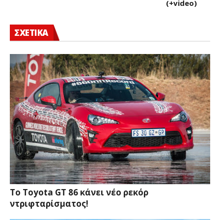
(+video)
ΣΧΕΤΙΚΑ
Το Toyota GT 86 κάνει νέο ρεκόρ
ντριφταρίσματος!