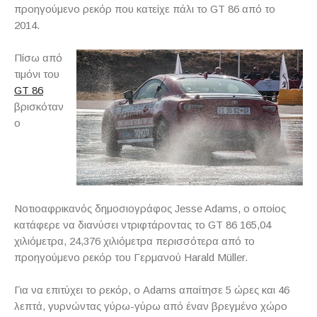
προηγούμενο ρεκόρ που κατείχε πάλι το GT 86 από το
2014.
Πίσω από
τιμόνι του
GT 86
βρισκόταν
ο
Νοτιοαφρικανός δημοσιογράφος Jesse Adams, ο οποίος
κατάφερε να διανύσει ντριφτάροντας το GT 86 165,04
χιλιόμετρα, 24,376 χιλιόμετρα περισσότερα από το
προηγούμενο ρεκόρ του Γερμανού Harald Müller.
Για να επιτύχει το ρεκόρ, ο Adams απαίτησε 5 ώρες και 46
λεπτά, γυρνώντας γύρω-γύρω από έναν βρεγμένο χώρο