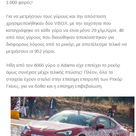
1.000 φορές!
Για να μετρήσουν τους γύρους και την απόσταση
χρησιμοποιήθηκαν δύο VBOX, με την ταχύτητα που
καταγράφηκε σε κάθε γύρο να είναι μόνο 29 χλμ./ώρα. 48
από τους γύρους που διανύθηκαν αποκλείστηκαν για
διάφορους λόγους από το ρεκόρ, με αποτέλεσμα τελικά να
μετρήσουν οι 952 γύροι.
Ήδη από τον 800ό γύρο ο Adams είχε επιτύχει το ρεκόρ
όμως συνέχισε μέχρι τελικής πτώσης! Πλέον, όλα τα
στοιχεία έχουν σταλεί στην επίσημη επιτροπή των Ρεκόρ
Γκίνες, για να δοθεί και η επίσημη επιβεβαίωση.