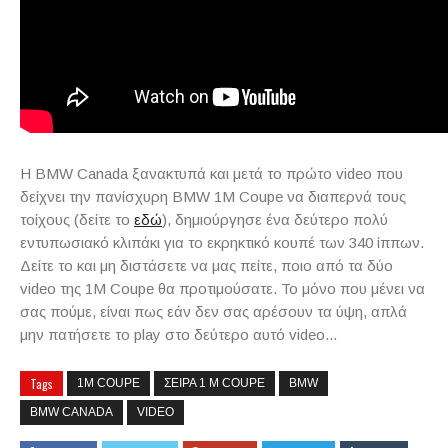
Η BMW Canada ξανακτυπά και μετά το πρώτο video που
δείχνει την πανίσχυρη BMW 1M Coupe να διαπερνά τους
τοίχους (δείτε το
εδώ
), δημιούργησε ένα δεύτερο πολύ
εντυπωσιακό κλιπάκι για το εκρηκτικό κουπέ των 340 ίππων.
Δείτε το και μη διστάσετε να μας πείτε, ποιο από τα δύο
video της 1M Coupe θα προτιμούσατε. Το μόνο που μένει να
σας πούμε, είναι πως εάν δεν σας αρέσουν τα ύψη, απλά
μην πατήσετε το play στο δεύτερο αυτό video...
Tags
1M COUPE
ΣΕΙΡΑ 1 M COUPE
BMW
BMW CANADA
VIDEO