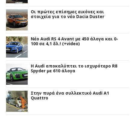
Οι πρώτες επίσημες εικόνες και
στοιχεία για το νέο Dacia Duster
Νέο Audi RS 4 Avant με 450 άλογα και 0-
100 σε 4,1 δλ.! (+video)
Η Audi αποκαλύπτει το ισχυρότερο R8
Spyder με 610 άλογα
Στην πυρά ένα συλλεκτικό Audi A1
Quattro