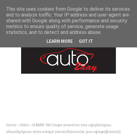
-->
This site uses cookies from Google to deliver its services
and to analyze traffic. Your IP address and user-agent are
shared with Google along with performance and security
metrics to ensure quality of service, generate usage
statistics, and to detect and address abuse.
LEARN MORE
GOT IT
Home
Video
H BMW 1M Coupe εναντίον του υψηλότερου
ελικοδρόμιου στον κόσμο (αντενδείκνυται για υψοφοβικούς!)