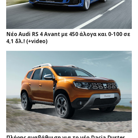
Νέο Audi RS 4 Avant με 450 άλογα και 0-100 σε
4,1 δλ.! (+video)
Πλήρης αναβάθμιση για το νέο Dacia Duster