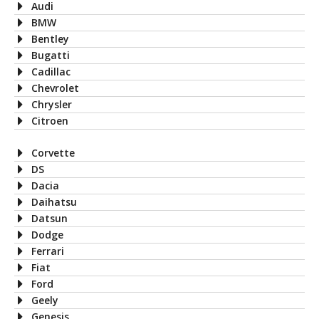
Audi
BMW
Bentley
Bugatti
Cadillac
Chevrolet
Chrysler
Citroen
Corvette
DS
Dacia
Daihatsu
Datsun
Dodge
Ferrari
Fiat
Ford
Geely
Genesis