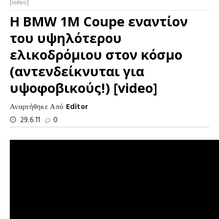
[video]
H BMW 1M Coupe εναντίον
του υψηλότερου
ελικοδρόμιου στον κόσμο
(αντενδείκνυται για
υψοφοβικούς!) [video]
Αναρτήθηκε Από
Editor
29.6.11
0