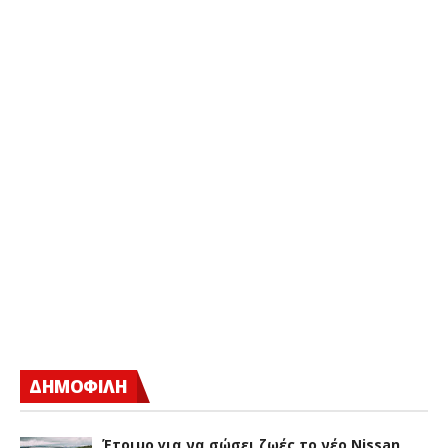
ΔΗΜΟΦΙΛΗ
Έτοιμο για να σώσει ζωές το νέο Nissan