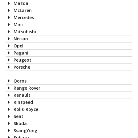
Mazda
McLaren
Mercedes
Mini
Mitsubishi
Nissan
Opel
Pagani
Peugeot
Porsche
Qoros
Range Rover
Renault
Rinspeed
Rolls-Royce
Seat
Skoda
SsangYong
Subaru