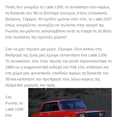
Ποιός δεν γνωρίζει το Lada 1200, το αυτοκίνητο που κυρίως
τη δεκαετία του '80 το βλέπαμε συνεχώς στους ελληνικούς
δρόμους. Σήμερα, 30 σχεδόν χρόνια από τότε, το Lada 2107
όπως ονομάζεται, συνεχίζει να πωλείται στην αγορά της
Ρωσίας και μάλιστα, καταλαμβάνει αυτή τη στιγμή τη 2η θέση
στις πωλήσεις της αχανούς χώρας!
Σαν να μην πέρασε μια μέρα. Σίγουρα, όλοι κάπου στη
διαδρομή της ζωής μας έχουμε συναντήσει ένα Lada 1200.
Το αυτοκίνητο, που στην πρώτη του γενιά παρουσιάστηκε το
1969 ως η κομμουνιστική εκδοχή του Fiat 124, απέκτησε και
στη χώρα μας φανατικούς οπαδούς κυρίως τη δεκαετία του
'80 και κατέκτησε την προτίμησή τους λόγω κυρίως της
εξαιρετικά χαμηλής του τιμής.
Στη
Ρωσία, το
Lada 1200
στη