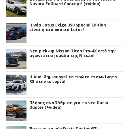
Navara EnGuard Concept! (+video)
H νέα Lotus Exige 350 Special Edition
είναι η πιο «κακιά Lotus!
Νέα pick-up Nissan Titan Pro-4X από την
αγωνιστική ομάδα της Nissan!
Η Audi δημιουργεί το πρώτο πισωκίνητο
R8 στην ιστορία!
Πλήρης αναβάθμιση για το νέο Dacia
Duster (+video)
Έρχεται το νέο Dacia Duster GT;