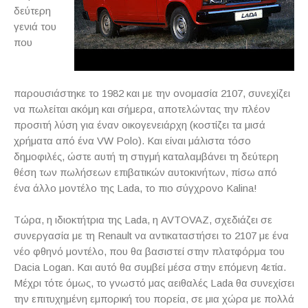
δεύτερη
γενιά του
που
παρουσιάστηκε το 1982 και με την ονομασία 2107, συνεχίζει
να πωλείται ακόμη και σήμερα, αποτελώντας την πλέον
προσιτή λύση για έναν οικογενειάρχη (κοστίζει τα μισά
χρήματα από ένα VW Polo). Και είναι μάλιστα τόσο
δημοφιλές, ώστε αυτή τη στιγμή καταλαμβάνει τη δεύτερη
θέση των πωλήσεων επιβατικών αυτοκινήτων, πίσω από
ένα άλλο μοντέλο της Lada, το πιο σύγχρονο Kalina!
Τώρα, η ιδιοκτήτρια της Lada, η AVTOVAZ, σχεδιάζει σε
συνεργασία με τη Renault να αντικαταστήσει το 2107 με ένα
νέο φθηνό μοντέλο, που θα βασιστεί στην πλατφόρμα του
Dacia Logan. Και αυτό θα συμβεί μέσα στην επόμενη 4ετία.
Μέχρι τότε όμως, το γνωστό μας αειθαλές Lada θα συνεχίσει
την επιτυχημένη εμπορική του πορεία, σε μια χώρα με πολλά