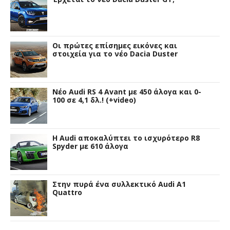
Οι πρώτες επίσημες εικόνες και
στοιχεία για το νέο Dacia Duster
Νέο Audi RS 4 Avant με 450 άλογα και 0-
100 σε 4,1 δλ.! (+video)
Η Audi αποκαλύπτει το ισχυρότερο R8
Spyder με 610 άλογα
Στην πυρά ένα συλλεκτικό Audi A1
Quattro