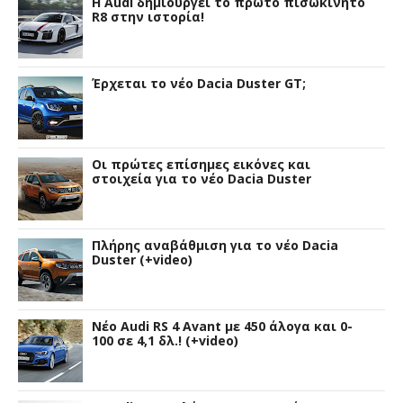
Η Audi δημιουργεί το πρώτο πισωκίνητο
R8 στην ιστορία!
Έρχεται το νέο Dacia Duster GT;
Οι πρώτες επίσημες εικόνες και
στοιχεία για το νέο Dacia Duster
Πλήρης αναβάθμιση για το νέο Dacia
Duster (+video)
Νέο Audi RS 4 Avant με 450 άλογα και 0-
100 σε 4,1 δλ.! (+video)