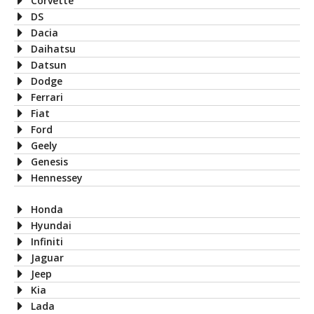
Corvette
DS
Dacia
Daihatsu
Datsun
Dodge
Ferrari
Fiat
Ford
Geely
Genesis
Hennessey
Honda
Hyundai
Infiniti
Jaguar
Jeep
Kia
Lada