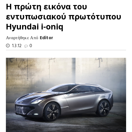
Η πρώτη εικόνα του
εντυπωσιακού πρωτότυπου
Hyundai i-oniq
Αναρτήθηκε Από
Editor
1.3.12
0