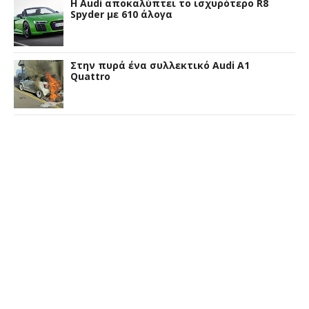
Η Audi αποκαλύπτει το ισχυρότερο R8
Spyder με 610 άλογα
Στην πυρά ένα συλλεκτικό Audi A1
Quattro