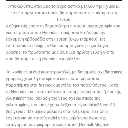
Αποκαλύπτωντάς μας το σχεδιαστικό μέλλον της Hyundai,
το νέο πρωτότυπο i-oniq θα παρουσιαστεί επίσημα στη
Γενεύη.
Δόθηκε σήμερα στη δημοσιότητα η πρώτη φωτογραφία του
νέου πρωτότυπου Hyundai i-oniq, που θα δούμε την
ερχόμενη εβδομάδα στη Γενεύη (8-18 Μαρτίου). Με
εντυπωσιακό design, αλλά και προηγμένη τεχνολογία
κίνησης, το πρωτότυπο μας δίνει μια πρώτη γεύση για το
που θα πορευτεί η Hyundai στο μέλλον.
Το i-oniq είναι ένα κουπέ μοντέλο, με δυναμικές σχεδιαστικές
γραμμές, χαμηλή οροφή και ένα πίσω τμήμα που
παραπέμπει στα fastback μοντέλα του παρελθόντος. Κατά
τη Hyundai, μας αποκαλύπτει το επόμενο βήμα της "ρευστής
γλυπτικής" της, δηλαδή της νέας σχεδιαστικής της
φιλοσοφίας, που μας έχουν δείξει τα Hyundai ix35 και i30
2ης γενιάς. Με μήκος μάλιστα στα 4,4 μέτρα, το i-oniq
έρχεται για να τοποθετηθεί στο υψηλότερο άκρο της
κατηγορίας των μικρομεσαίων κουπέ (Renault Megane