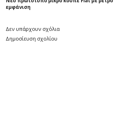
Νέο πρωτότυπο μικρό κουπέ Fiat με ρετρό
εμφάνιση
Δεν υπάρχουν σχόλια
Δημοσίευση σχολίου