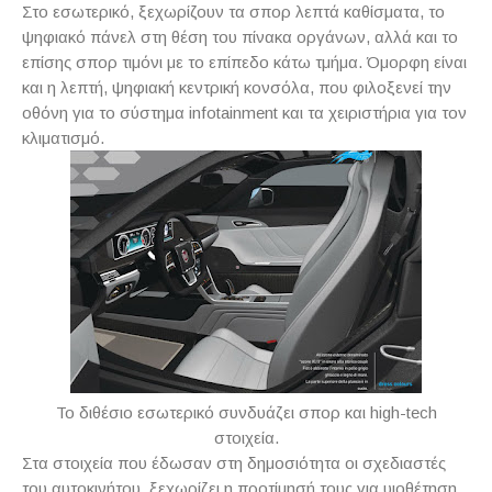
Στο εσωτερικό, ξεχωρίζουν τα σπορ λεπτά καθίσματα, το
ψηφιακό πάνελ στη θέση του πίνακα οργάνων, αλλά και το
επίσης σπορ τιμόνι με το επίπεδο κάτω τμήμα. Όμορφη είναι
και η λεπτή, ψηφιακή κεντρική κονσόλα, που φιλοξενεί την
οθόνη για το σύστημα infotainment και τα χειριστήρια για τον
κλιματισμό.
To διθέσιο εσωτερικό συνδυάζει σπορ και high-tech
στοιχεία.
Στα στοιχεία που έδωσαν στη δημοσιότητα οι σχεδιαστές
του αυτοκινήτου, ξεχωρίζει η προτίμησή τους για υιοθέτηση