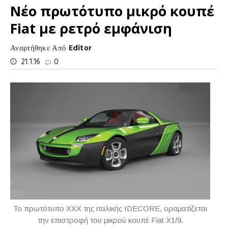
Νέο πρωτότυπο μικρό κουπέ
Fiat με ρετρό εμφάνιση
Αναρτήθηκε Από
Editor
21.1.16
0
Το πρωτότυπο XXX της ιταλικής IDECORE, οραματίζεται
την επιστροφή του μικρού κουπέ Fiat X1/9.