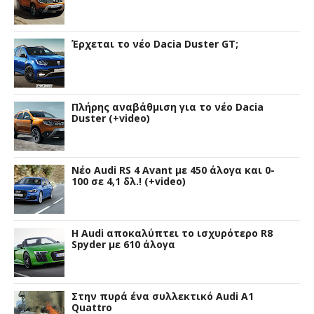
Έρχεται το νέο Dacia Duster GT;
Πλήρης αναβάθμιση για το νέο Dacia
Duster (+video)
Νέο Audi RS 4 Avant με 450 άλογα και 0-
100 σε 4,1 δλ.! (+video)
Η Audi αποκαλύπτει το ισχυρότερο R8
Spyder με 610 άλογα
Στην πυρά ένα συλλεκτικό Audi A1
Quattro