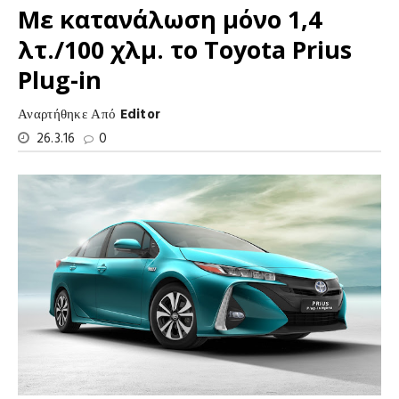
Με κατανάλωση μόνο 1,4
λτ./100 χλμ. το Toyota Prius
Plug-in
Αναρτήθηκε Από
Editor
26.3.16
0