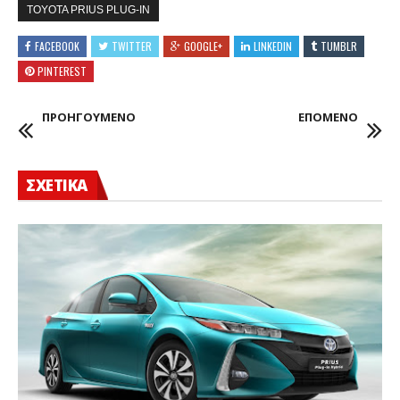
TOYOTA PRIUS PLUG-IN
FACEBOOK
TWITTER
GOOGLE+
LINKEDIN
TUMBLR
PINTEREST
ΠΡΟΗΓΟΥΜΕΝΟ
ΕΠΟΜΕΝΟ
ΣΧΕΤΙΚΑ