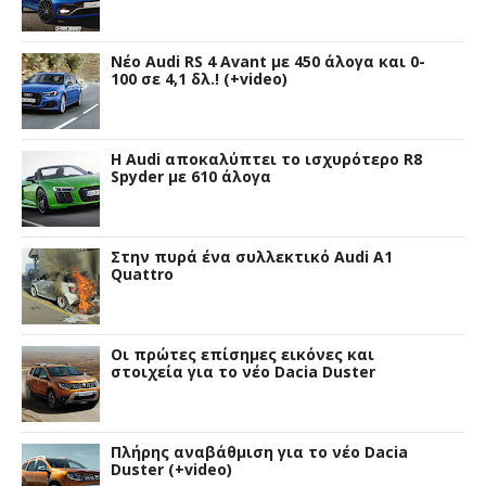
Νέο Audi RS 4 Avant με 450 άλογα και 0-
100 σε 4,1 δλ.! (+video)
Η Audi αποκαλύπτει το ισχυρότερο R8
Spyder με 610 άλογα
Στην πυρά ένα συλλεκτικό Audi A1
Quattro
Οι πρώτες επίσημες εικόνες και
στοιχεία για το νέο Dacia Duster
Πλήρης αναβάθμιση για το νέο Dacia
Duster (+video)