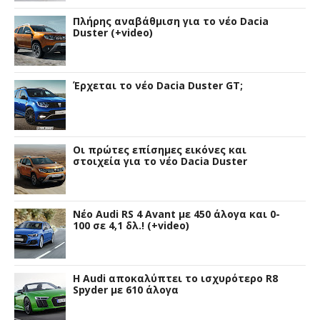
Πλήρης αναβάθμιση για το νέο Dacia
Duster (+video)
Έρχεται το νέο Dacia Duster GT;
Οι πρώτες επίσημες εικόνες και
στοιχεία για το νέο Dacia Duster
Νέο Audi RS 4 Avant με 450 άλογα και 0-
100 σε 4,1 δλ.! (+video)
Η Audi αποκαλύπτει το ισχυρότερο R8
Spyder με 610 άλογα