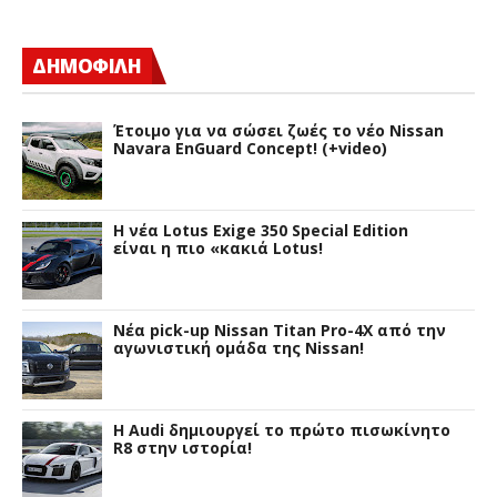
ΔΗΜΟΦΙΛΗ
Έτοιμο για να σώσει ζωές το νέο Nissan
Navara EnGuard Concept! (+video)
H νέα Lotus Exige 350 Special Edition
είναι η πιο «κακιά Lotus!
Νέα pick-up Nissan Titan Pro-4X από την
αγωνιστική ομάδα της Nissan!
Η Audi δημιουργεί το πρώτο πισωκίνητο
R8 στην ιστορία!