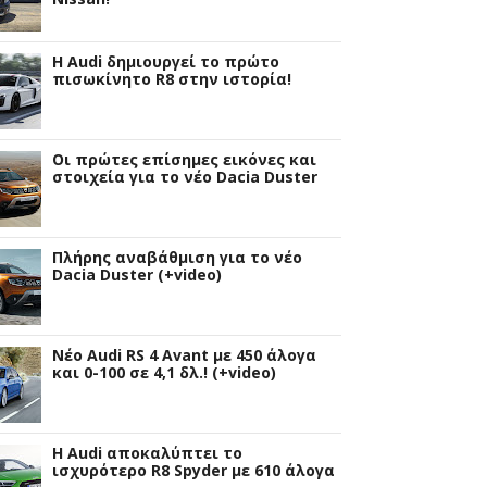
Η Audi δημιουργεί το πρώτο
πισωκίνητο R8 στην ιστορία!
Οι πρώτες επίσημες εικόνες και
στοιχεία για το νέο Dacia Duster
Πλήρης αναβάθμιση για το νέο
Dacia Duster (+video)
Νέο Audi RS 4 Avant με 450 άλογα
και 0-100 σε 4,1 δλ.! (+video)
Η Audi αποκαλύπτει το
ισχυρότερο R8 Spyder με 610 άλογα