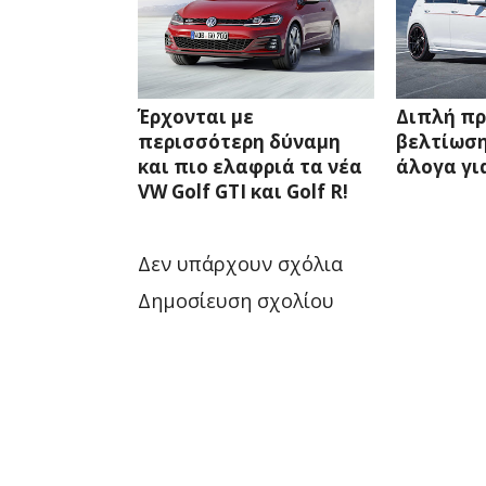
Έρχονται με
Διπλή π
περισσότερη δύναμη
βελτίωση
και πιο ελαφριά τα νέα
άλογα για
VW Golf GTI και Golf R!
Δεν υπάρχουν σχόλια
Δημοσίευση σχολίου