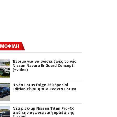
ΜΟΦΙΛΗ
Έτοιμο για να σώσει ζωές το νέο
Nissan Navara EnGuard Concept!
(+video)
H νέα Lotus Exige 350 Special
Edition είναι η πιο «κακιά Lotus!
Νέα pick-up Nissan Titan Pro-4X
από την αγωνιστική ομάδα της
Nissan!