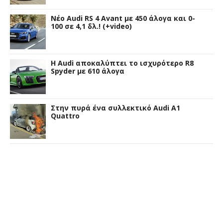
Νέο Audi RS 4 Avant με 450 άλογα και 0-
100 σε 4,1 δλ.! (+video)
Η Audi αποκαλύπτει το ισχυρότερο R8
Spyder με 610 άλογα
Στην πυρά ένα συλλεκτικό Audi A1
Quattro