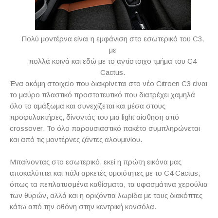
Πολύ μοντέρνα είναι η εμφάνιση στο εσωτερικό του C3,
με
πολλά κοινά και εδώ με το αντίστοιχο τμήμα του C4
Cactus.
Ένα ακόμη στοιχείο που διακρίνεται στο νέο
Citroen
C
3 είναι
το μαύρο πλαστικό προστατευτικό που διατρέχει χαμηλά
όλο το αμάξωμα και συνεχίζεται και μέσα στους
προφυλακτήρες, δίνοντάς του μια
light
αίσθηση από
crossover
.
To
όλο παρουσιαστικό πακέτο συμπληρώνεται
και από τις μοντέρνες ζάντες αλουμινίου.
Μπαίνοντας στο εσωτερικό, εκεί η πρώτη εικόνα μας
αποκαλύπτει και πάλι αρκετές ομοιότητες με το
C
4
Cactus
,
όπως τα πεπλατυσμένα καθίσματα, τα υφασμάτινα χερούλια
των θυρών, αλλά και η οριζόντια λωρίδα με τους διακόπτες
κάτω από την οθόνη στην κεντρική κονσόλα.