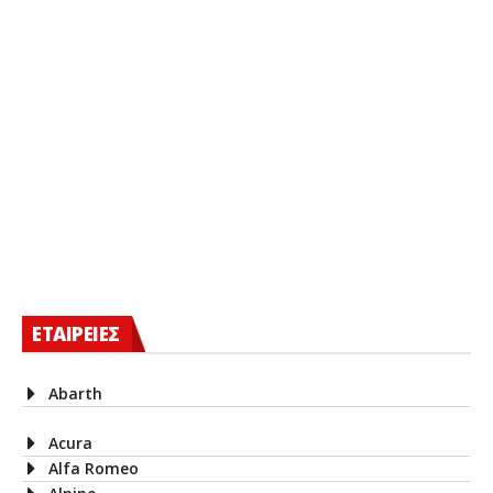
ΕΤΑΙΡΕΙΕΣ
Abarth
Acura
Alfa Romeo