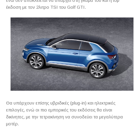
ενώ δεν αποκλείεται να υπάρχει στη γκάμα του και η
top
έκδοση με τον 2λιτρο
TSI
του
Golf
GTI
.
Θα υπάρχουν επίσης υβριδικές (
plug
-
in
) και ηλεκτρικές
επιλογές, ενώ οι πιο εμπορικές του εκδόσεις θα είναι
δικίνητες, με την τετρακίνηση να συνοδεύει τα μεγαλύτερα
μοτέρ.