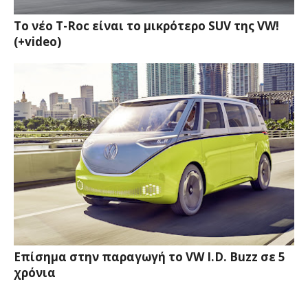
Το νέο T-Roc είναι το μικρότερο SUV της VW!
(+video)
Επίσημα στην παραγωγή το VW I.D. Buzz σε 5
χρόνια