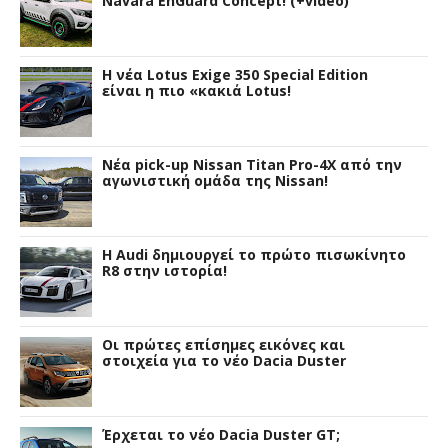
Navara EnGuard Concept! (+video)
H νέα Lotus Exige 350 Special Edition
είναι η πιο «κακιά Lotus!
Νέα pick-up Nissan Titan Pro-4X από την
αγωνιστική ομάδα της Nissan!
Η Audi δημιουργεί το πρώτο πισωκίνητο
R8 στην ιστορία!
Οι πρώτες επίσημες εικόνες και
στοιχεία για το νέο Dacia Duster
Έρχεται το νέο Dacia Duster GT;