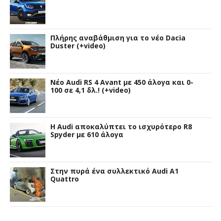
Πλήρης αναβάθμιση για το νέο Dacia
Duster (+video)
Νέο Audi RS 4 Avant με 450 άλογα και 0-
100 σε 4,1 δλ.! (+video)
Η Audi αποκαλύπτει το ισχυρότερο R8
Spyder με 610 άλογα
Στην πυρά ένα συλλεκτικό Audi A1
Quattro