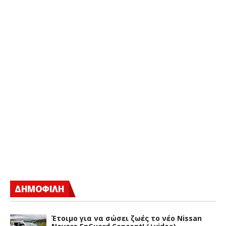
ΔΗΜΟΦΙΛΗ
Έτοιμο για να σώσει ζωές το νέο Nissan