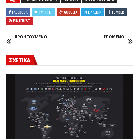
FACEBOOK
TWITTER
GOOGLE+
LINKEDIN
TUMBLR
PINTEREST
ΠΡΟΗΓΟΥΜΕΝΟ
ΕΠΟΜΕΝΟ
ΣΧΕΤΙΚΑ