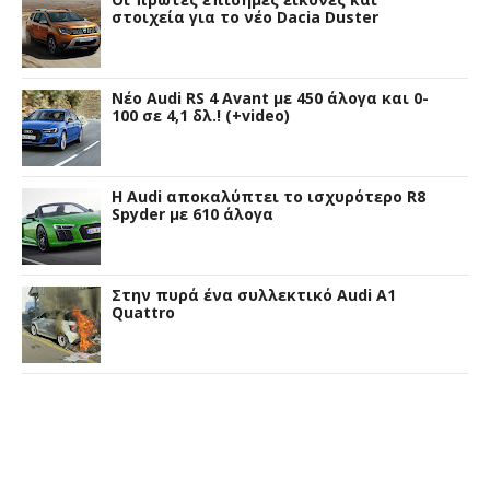
στοιχεία για το νέο Dacia Duster
Νέο Audi RS 4 Avant με 450 άλογα και 0-
100 σε 4,1 δλ.! (+video)
Η Audi αποκαλύπτει το ισχυρότερο R8
Spyder με 610 άλογα
Στην πυρά ένα συλλεκτικό Audi A1
Quattro