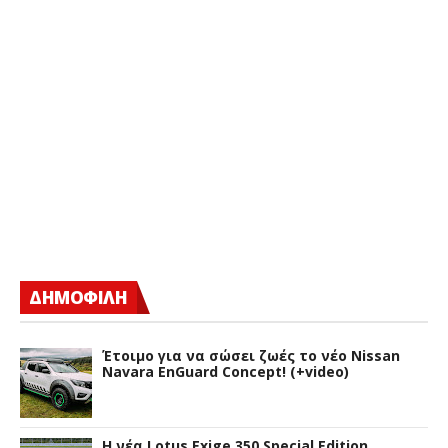
ΔΗΜΟΦΙΛΗ
Έτοιμο για να σώσει ζωές το νέο Nissan
Navara EnGuard Concept! (+video)
H νέα Lotus Exige 350 Special Edition