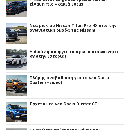
είναι η πιο «κακιά Lotus!
Νέα pick-up Nissan Titan Pro-4X από την
αγωνιστική ομάδα της Nissan!
Η Audi δημιουργεί το πρώτο πισωκίνητο
R8 στην ιστορία!
Πλήρης αναβάθμιση για το νέο Dacia
Duster (+video)
Έρχεται το νέο Dacia Duster GT;
Οι πρώτες επίσημες εικόνες και