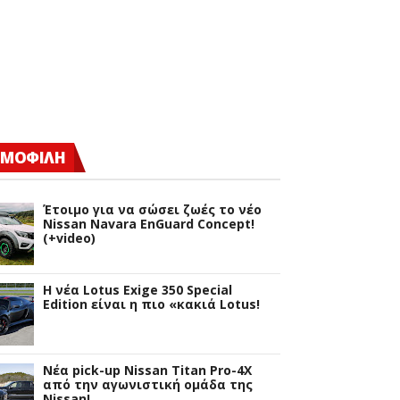
ΜΟΦΙΛΗ
Έτοιμο για να σώσει ζωές το νέο
Nissan Navara EnGuard Concept!
(+video)
H νέα Lotus Exige 350 Special
Edition είναι η πιο «κακιά Lotus!
Νέα pick-up Nissan Titan Pro-4X
από την αγωνιστική ομάδα της
Nissan!