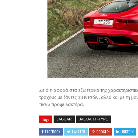
Σε ό,τι αφορά στα εξωτερικά της χαρακτηριστικά
τροχούς με ζάντες 18 ιντσών, αλλά και με τη μ
πίσω προφυλακτήρα.
Tags
JAGUAR
JAGUAR F-TYPE
FACEBOOK
TWITTER
GOOGLE+
LINKEDIN