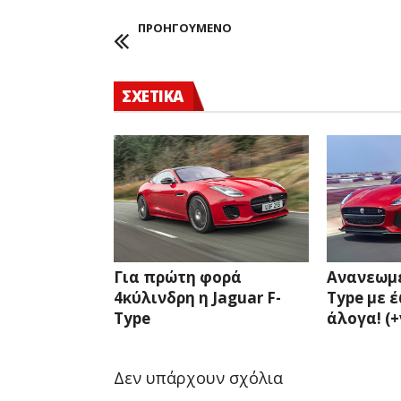
ΠΡΟΗΓΟΥΜΕΝΟ
ΣΧΕΤΙΚΑ
Για πρώτη φορά
Ανανεωμέ
4κύλινδρη η Jaguar F-
Type με έ
Type
άλογα! (+
Δεν υπάρχουν σχόλια