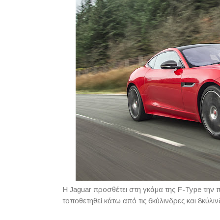
Η Jaguar προσθέτει στη γκάμα της F-Type την π
τοποθετηθεί κάτω από τις 6κύλινδρες και 8κύλι