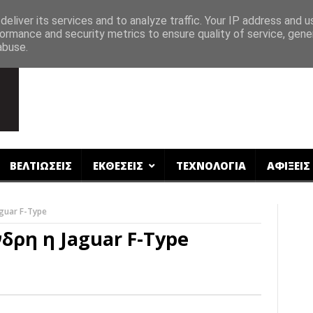
eliver its services and to analyze traffic. Your IP address and 
ormance and security metrics to ensure quality of service, gen
abuse.
ΒΕΛΤΙΩΣΕΙΣ
ΕΚΘΕΣΕΙΣ
ΤΕΧΝΟΛΟΓΙΑ
ΑΦΙΞΕΙΣ
guar F-Type
δρη η Jaguar F-Type