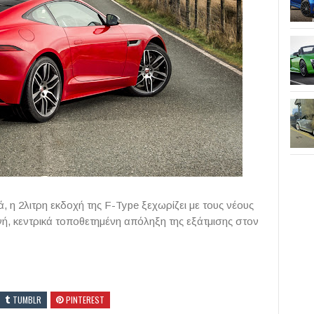
, η 2λιτρη εκδοχή της F-Type ξεχωρίζει με τους νέους
ονή, κεντρικά τοποθετημένη απόληξη της εξάτμισης στον
TUMBLR
PINTEREST