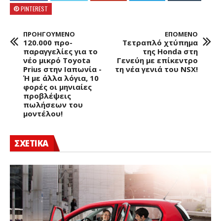
PINTEREST
ΠΡΟΗΓΟΥΜΕΝΟ
ΕΠΟΜΕΝΟ
120.000 προ-
Τετραπλό χτύπημα
παραγγελίες για το
της Honda στη
νέο μικρό Toyota
Γενεύη με επίκεντρο
Prius στην Ιαπωνία -
τη νέα γενιά του NSX!
Ή με άλλα λόγια, 10
φορές οι μηνιαίες
προβλέψεις
πωλήσεων του
μοντέλου!
ΣΧΕΤΙΚΑ