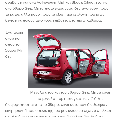
συμβαίνει και στα Volkswagen Up! και Skoda Citigo, έτσι και
στο 5θυρο Seat Mii τα πίσω παράθυρα δεν ανοίγουν προς
τα κάτω, αλλά μόνο προς τα έξω - μια επιλογή που ίσως
ξενίσει κάποιους από τους επιβάτες στο πίσω κάθισμα.
Ένα ακόμη
στοιχείο
όπου το
5θυρο Mii
δεν
Μεγάλο ατού και του 5θυρου Seat Mii θα είναι
το μεγάλο πορτ-μπαγκάζ των 251 λτ.
διαφοροποιείται από το 3θυρο, είναι αυτό των διαθέσιμων
κινητήρων. Έτσι, ο πελάτης του μοντέλου θα έχει να επιλέξει
μεταξύ δύο εκδόσεων ισχύος ενός 1.000άρη 3κύλινδρου