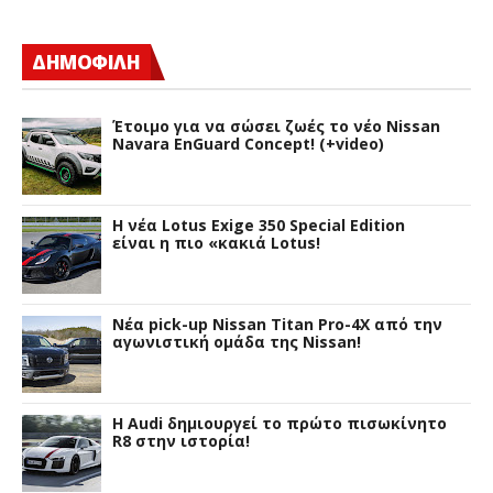
ΔΗΜΟΦΙΛΗ
Έτοιμο για να σώσει ζωές το νέο Nissan
Navara EnGuard Concept! (+video)
H νέα Lotus Exige 350 Special Edition
είναι η πιο «κακιά Lotus!
Νέα pick-up Nissan Titan Pro-4X από την
αγωνιστική ομάδα της Nissan!
Η Audi δημιουργεί το πρώτο πισωκίνητο
R8 στην ιστορία!