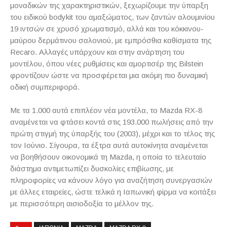
μοναδικών της χαρακτηριστικών, ξεχωρίζουμε την ύπαρξη
του ειδικού bodykit του αμαξώματος, των ζαντών αλουμινίου
19 ιντσών σε χρυσό χρωματισμό, αλλά και του κόκκινου-
μαύρου δερμάτινου σαλονιού, με εμπρόσθια καθίσματα της
Recaro. Αλλαγές υπάρχουν και στην ανάρτηση του
μοντέλου, όπου νέες ρυθμίσεις και αμορτισέρ της Bilstein
φροντίζουν ώστε να προσφέρεται μια ακόμη πιο δυναμική
οδική συμπεριφορά.
Με τα 1.000 αυτά επιπλέον νέα μοντέλα, το Mazda RX-8
αναμένεται να φτάσει κοντά στις 193.000 πωλήσεις από την
πρώτη στιγμή της ύπαρξής του (2003), μέχρι και το τέλος της
τον Ιούνιο. Σίγουρα, τα έξτρα αυτά αυτοκίνητα αναμένεται
να βοηθήσουν οικονομικά τη Mazda, η οποία το τελευταίο
διάστημα αντιμετωπίζει δυσκολίες επιβίωσης, με
πληροφορίες να κάνουν λόγο για αναζήτηση συνεργασιών
με άλλες εταιρείες, ώστε τελικά η Ιαπωνική φίρμα να κοιτάξει
με περισσότερη αισιοδοξία το μέλλον της.