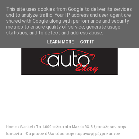
-->
This site uses cookies from Google to deliver its services
and to analyze traffic. Your IP address and user-agent are
shared with Google along with performance and security
metrics to ensure quality of service, generate usage
statistics, and to detect and address abuse.
LEARN MORE
GOT IT
Home
Wankel
Τα 1.000 τελευταία Mazda RX-8 ξεπούλησαν στην
Ιαπωνία - Θα μπουν άλλα τόσα στην παραγωγή μέχρι και τον