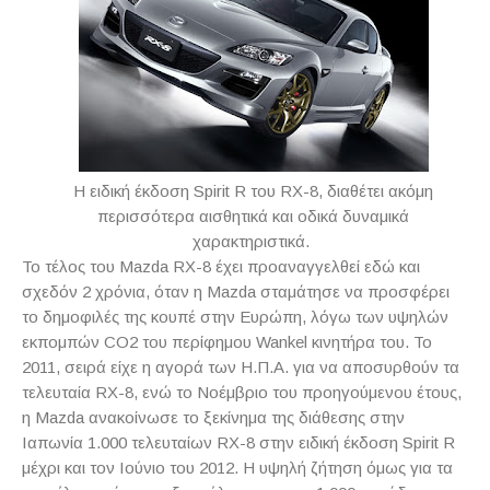
H ειδική έκδοση Spirit R του RX-8, διαθέτει ακόμη
περισσότερα αισθητικά και οδικά δυναμικά
χαρακτηριστικά.
Το τέλος του Mazda RX-8 έχει προαναγγελθεί εδώ και
σχεδόν 2 χρόνια, όταν η Mazda σταμάτησε να προσφέρει
το δημοφιλές της κουπέ στην Ευρώπη, λόγω των υψηλών
εκπομπών CO2 του περίφημου Wankel κινητήρα του. Το
2011, σειρά είχε η αγορά των Η.Π.Α. για να αποσυρθούν τα
τελευταία RX-8, ενώ το Νοέμβριο του προηγούμενου έτους,
η Mazda ανακοίνωσε το ξεκίνημα της διάθεσης στην
Ιαπωνία 1.000 τελευταίων RX-8 στην ειδική έκδοση Spirit R
μέχρι και τον Ιούνιο του 2012. Η υψηλή ζήτηση όμως για τα