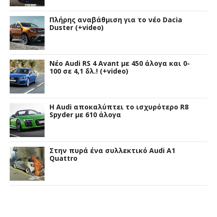
Πλήρης αναβάθμιση για το νέο Dacia
Duster (+video)
Νέο Audi RS 4 Avant με 450 άλογα και 0-
100 σε 4,1 δλ.! (+video)
Η Audi αποκαλύπτει το ισχυρότερο R8
Spyder με 610 άλογα
Στην πυρά ένα συλλεκτικό Audi A1
Quattro