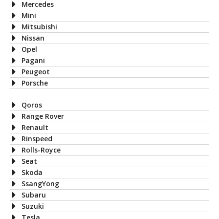
Mercedes
Mini
Mitsubishi
Nissan
Opel
Pagani
Peugeot
Porsche
Qoros
Range Rover
Renault
Rinspeed
Rolls-Royce
Seat
Skoda
SsangYong
Subaru
Suzuki
Tesla