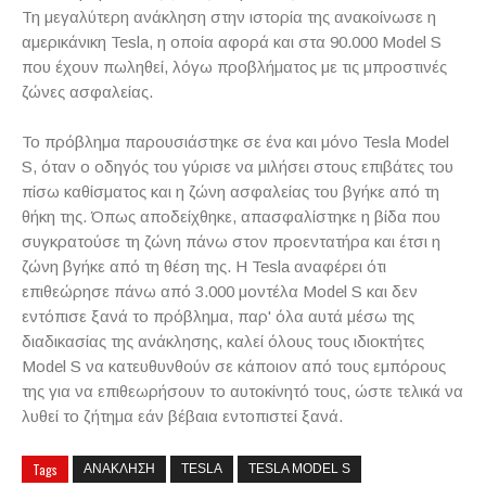
Τη μεγαλύτερη ανάκληση στην ιστορία της ανακοίνωσε η
αμερικάνικη
Tesla
, η οποία αφορά και στα 90.000
Model
S
που έχουν πωληθεί, λόγω προβλήματος με τις μπροστινές
ζώνες ασφαλείας.
Το πρόβλημα παρουσιάστηκε σε ένα και μόνο
Tesla
Model
S
, όταν ο οδηγός του γύρισε να μιλήσει στους επιβάτες του
πίσω καθίσματος και η ζώνη ασφαλείας του βγήκε από τη
θήκη της. Όπως αποδείχθηκε, απασφαλίστηκε η βίδα που
συγκρατούσε τη ζώνη πάνω στον προεντατήρα και έτσι η
ζώνη βγήκε από τη θέση της. Η
Tesla
αναφέρει ότι
επιθεώρησε πάνω από 3.000 μοντέλα
Model
S
και δεν
εντόπισε ξανά το πρόβλημα, παρ' όλα αυτά μέσω της
διαδικασίας της ανάκλησης, καλεί όλους τους ιδιοκτήτες
Model
S
να κατευθυνθούν σε κάποιον από τους εμπόρους
της για να επιθεωρήσουν το αυτοκίνητό τους, ώστε τελικά να
λυθεί το ζήτημα εάν βέβαια εντοπιστεί ξανά.
Tags
ΑΝΑΚΛΗΣΗ
TESLA
TESLA MODEL S