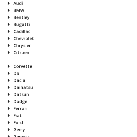
Audi
BMW
Bentley
Bugatti
Cadillac
Chevrolet
Chrysler
Citroen
Corvette
DS
Dacia
Daihatsu
Datsun
Dodge
Ferrari
Fiat
Ford
Geely
Genesis