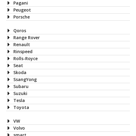
Pagani
Peugeot
Porsche
Qoros
Range Rover
Renault
Rinspeed
Rolls-Royce
Seat
Skoda
SsangYong
Subaru
Suzuki
Tesla
Toyota
VW
Volvo
smart