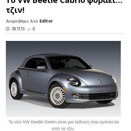
τζιν!
Αναρτήθηκε Από
Editor
18.11.15
0
To νέο VW Beetle Denim είναι μια έκδοση που εμπνέεται
από τα τζιν.