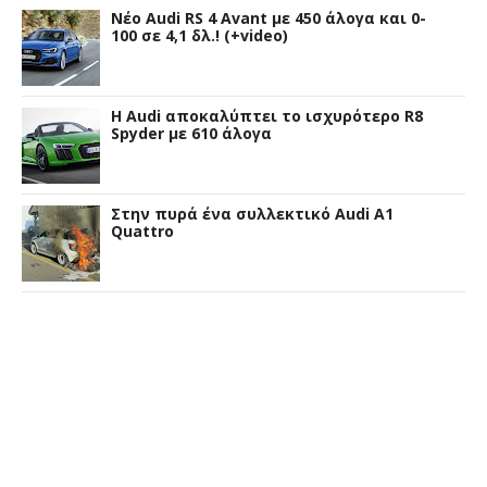
Νέο Audi RS 4 Avant με 450 άλογα και 0-
100 σε 4,1 δλ.! (+video)
Η Audi αποκαλύπτει το ισχυρότερο R8
Spyder με 610 άλογα
Στην πυρά ένα συλλεκτικό Audi A1
Quattro