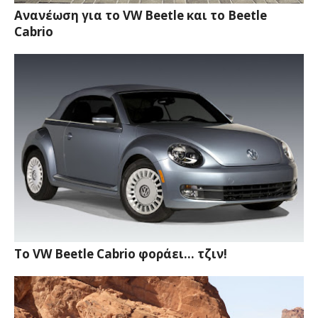
Ανανέωση για το VW Beetle και το Beetle
Cabrio
Το VW Beetle Cabrio φοράει... τζιν!