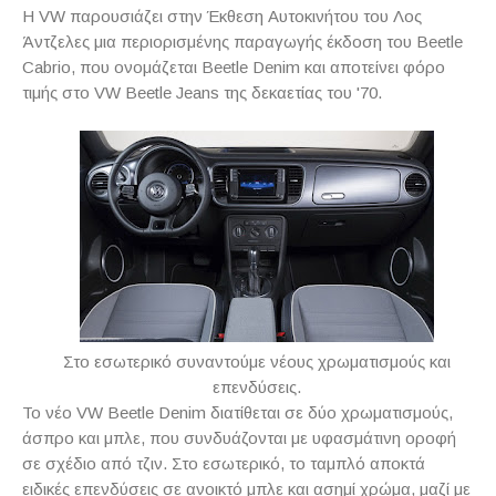
H VW παρουσιάζει στην Έκθεση Αυτοκινήτου του Λος
Άντζελες μια περιορισμένης παραγωγής έκδοση του
Beetle
Cabrio
, που ονομάζεται
Beetle
Denim
και αποτείνει φόρο
τιμής στο
VW
Beetle
Jeans
της δεκαετίας του '70.
Στο εσωτερικό συναντούμε νέους χρωματισμούς και
επενδύσεις.
Το νέο
VW
Beetle
Denim
διατίθεται σε δύο χρωματισμούς,
άσπρο και μπλε, που συνδυάζονται με υφασμάτινη οροφή
σε σχέδιο από τζιν. Στο εσωτερικό, το ταμπλό αποκτά
ειδικές επενδύσεις σε ανοικτό μπλε και ασημί χρώμα, μαζί με