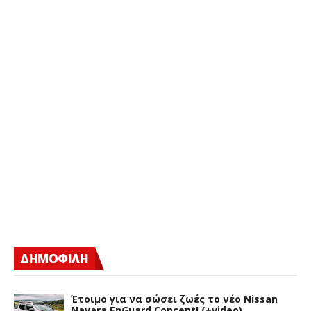
ΔΗΜΟΦΙΛΗ
Έτοιμο για να σώσει ζωές το νέο Nissan
Navara EnGuard Concept! (+video)