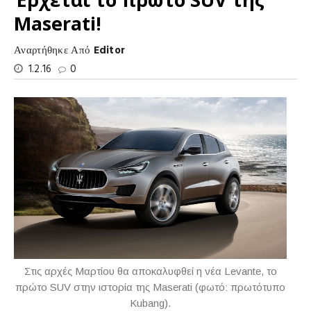
Maserati!
Αναρτήθηκε Από
Editor
1.2.16
0
Στις αρχές Μαρτίου θα αποκαλυφθεί η νέα Levante, το
πρώτο SUV στην ιστορία της Maserati (φωτό: πρωτότυπο
Kubang).