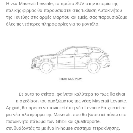
Η νέα
Maserati
Levante
, το πρώτο
SUV
στην ιστορία της
ιταλικής φίρμας θα παρουσιαστεί στις Έκθεση Αυτοκινήτου
της Γενεύης στις αρχές Μαρτίου και εμείς, σας παρουσιάζομε
όλες τις νεότερες πληροφορίες για το μοντέλο.
Σε αυτό το σκίτσο, φαίνεται καλύτερα το πως θα είναι
η σχεδίαση του αμαξώματος της νέας Maserati Levante.
Αρχικά, θα πρέπει να τονιστεί ότι η νέα
Levante
θα χτιστεί σε
μια νέα πλατφόρμα της
Maserati
, που θα βασιστεί πάνω στο
πισωκίνητο πάτωμα των
Ghibli
και
Quattroporte
,
συνδυάζοντάς το με ένα
in
-
house
σύστημα τετρακίνησης.