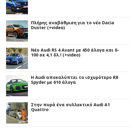
Πλήρης αναβάθμιση για το νέο Dacia
Duster (+video)
Νέο Audi RS 4 Avant με 450 άλογα και 0-
100 σε 4,1 δλ.! (+video)
Η Audi αποκαλύπτει το ισχυρότερο R8
Spyder με 610 άλογα
Στην πυρά ένα συλλεκτικό Audi A1
Quattro