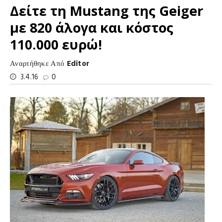
Δείτε τη Mustang της Geiger
με 820 άλογα και κόστος
110.000 ευρώ!
Αναρτήθηκε Από
Editor
3.4.16
0