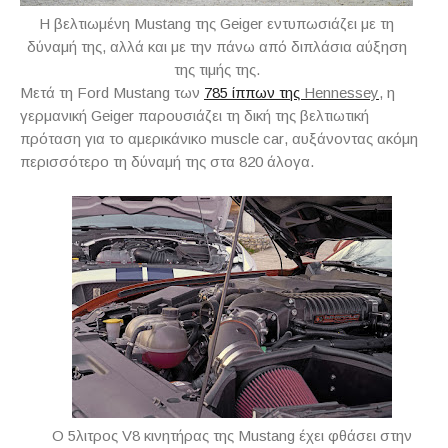
Η βελτιωμένη Mustang της Geiger εντυπωσιάζει με τη
δύναμή της, αλλά και με την πάνω από διπλάσια αύξηση
της τιμής της.
Μετά τη
Ford
Mustang
των
785 ίππων της
Hennessey
, η
γερμανική
Geiger
παρουσιάζει τη δική της βελτιωτική
πρόταση για το αμερικάνικο
muscle
car
, αυξάνοντας ακόμη
περισσότερο τη δύναμή της στα 820 άλογα.
O 5λιτρος V8 κινητήρας της Mustang έχει φθάσει στην