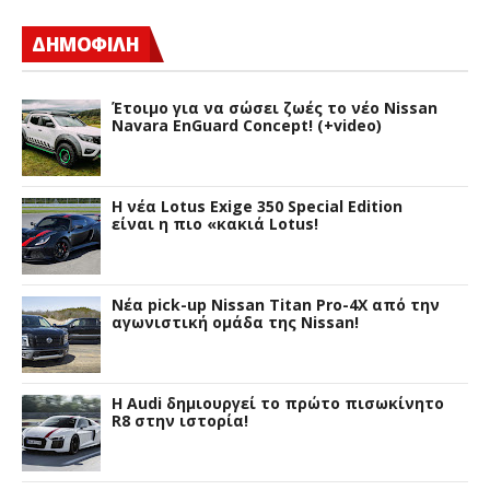
ΔΗΜΟΦΙΛΗ
Έτοιμο για να σώσει ζωές το νέο Nissan
Navara EnGuard Concept! (+video)
H νέα Lotus Exige 350 Special Edition
είναι η πιο «κακιά Lotus!
Νέα pick-up Nissan Titan Pro-4X από την
αγωνιστική ομάδα της Nissan!
Η Audi δημιουργεί το πρώτο πισωκίνητο
R8 στην ιστορία!