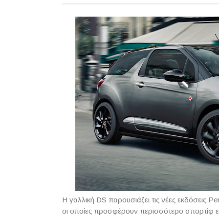
Η γαλλική
DS
παρουσιάζει τις νέες εκδόσεις Per
οι οποίες προσφέρουν περισσότερο σπορτίφ ε