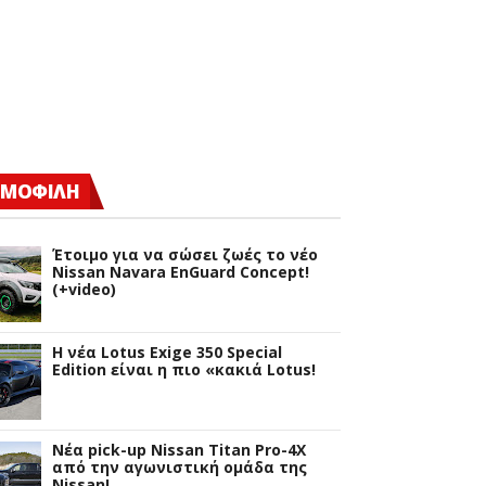
ΜΟΦΙΛΗ
Έτοιμο για να σώσει ζωές το νέο
Nissan Navara EnGuard Concept!
(+video)
H νέα Lotus Exige 350 Special
Edition είναι η πιο «κακιά Lotus!
Νέα pick-up Nissan Titan Pro-4X
από την αγωνιστική ομάδα της
Nissan!