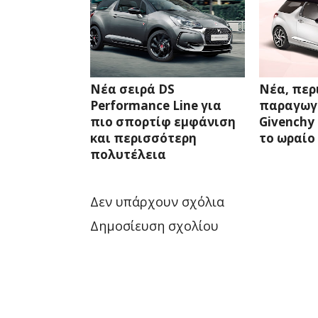
Νέα σειρά DS
Νέα, περ
Performance Line για
παραγωγή
πιο σπορτίφ εμφάνιση
Givenchy
και περισσότερη
το ωραίο
πολυτέλεια
Δεν υπάρχουν σχόλια
Δημοσίευση σχολίου