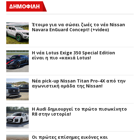
ΔΗΜΟΦΙΛΗ
Έτοιμο για να σώσει ζωές το νέο Nissan
Navara EnGuard Concept! (+video)
H νέα Lotus Exige 350 Special Edition
είναι η πιο «κακιά Lotus!
Νέα pick-up Nissan Titan Pro-4X από την
αγωνιστική ομάδα της Nissan!
Η Audi δημιουργεί το πρώτο πισωκίνητο
R8 στην ιστορία!
Οι πρώτες επίσημες εικόνες και