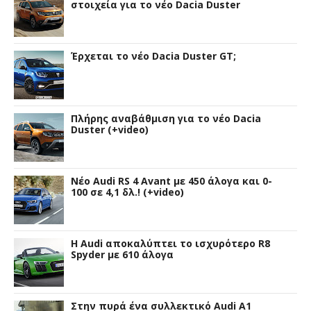
στοιχεία για το νέο Dacia Duster
Έρχεται το νέο Dacia Duster GT;
Πλήρης αναβάθμιση για το νέο Dacia
Duster (+video)
Νέο Audi RS 4 Avant με 450 άλογα και 0-
100 σε 4,1 δλ.! (+video)
Η Audi αποκαλύπτει το ισχυρότερο R8
Spyder με 610 άλογα
Στην πυρά ένα συλλεκτικό Audi A1