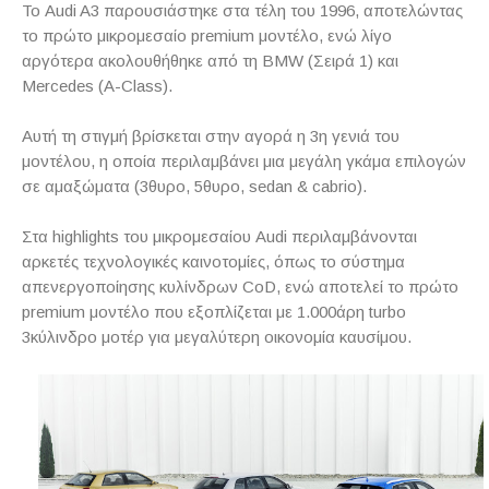
Το Audi A3 παρουσιάστηκε στα τέλη του 1996, αποτελώντας
το πρώτο μικρομεσαίο premium μοντέλο, ενώ λίγο
αργότερα ακολουθήθηκε από τη BMW (Σειρά 1) και
Mercedes (A-Class).
Aυτή τη στιγμή βρίσκεται στην αγορά η 3η γενιά του
μοντέλου, η οποία περιλαμβάνει μια μεγάλη γκάμα επιλογών
σε αμαξώματα (3θυρο, 5θυρο, sedan & cabrio).
Στα highlights του μικρομεσαίου Audi περιλαμβάνονται
αρκετές τεχνολογικές καινοτομίες, όπως το σύστημα
απενεργοποίησης κυλίνδρων CoD, ενώ αποτελεί το πρώτο
premium μοντέλο που εξοπλίζεται με 1.000άρη turbo
3κύλινδρο μοτέρ για μεγαλύτερη οικονομία καυσίμου.