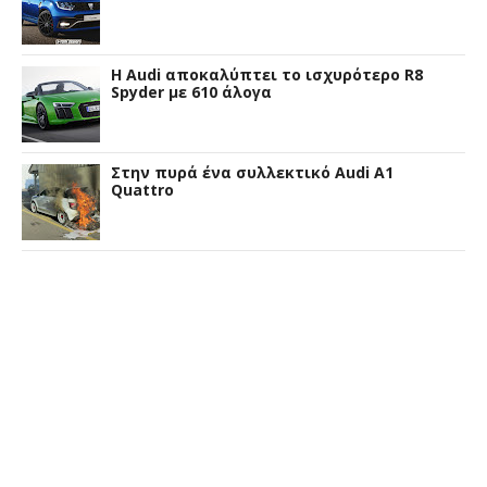
Η Audi αποκαλύπτει το ισχυρότερο R8
Spyder με 610 άλογα
Στην πυρά ένα συλλεκτικό Audi A1
Quattro