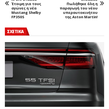
Έτοιμη για τους
Πωλήθηκε όλη η
αγώνες η νέα
παραγωγή του νέου
Mustang Shelby
υπεραυτοκινήτου
FP350S
της Aston Martin!
ΣΧΕΤΙΚΑ