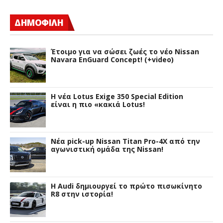
ΔΗΜΟΦΙΛΗ
Έτοιμο για να σώσει ζωές το νέο Nissan
Navara EnGuard Concept! (+video)
H νέα Lotus Exige 350 Special Edition
είναι η πιο «κακιά Lotus!
Νέα pick-up Nissan Titan Pro-4X από την
αγωνιστική ομάδα της Nissan!
Η Audi δημιουργεί το πρώτο πισωκίνητο
R8 στην ιστορία!