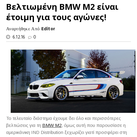
Βελτιωμένη BMW M2 είναι
έτοιμη για τους αγώνες!
Αναρτήθηκε Από
Editor
6.12.16
0
Το τελευταίο διάστημα έχουμε δει όλο και περισσότερες
βελτιώσεις για τη
BMW M2
, όμως αυτή που παρουσίασε η
αμερικάνικη IND Distribution ξεχωρίζει γιατί προσφέρει στη