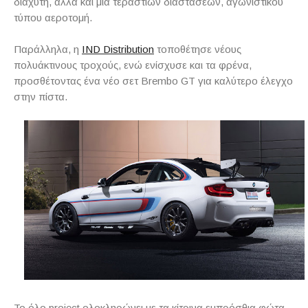
διαχύτη, αλλά και μια τεραστίων διαστάσεων, αγωνιστικού
τύπου αεροτομή.
Παράλληλα, η
IND Distribution
τοποθέτησε νέους
πολυάκτινους τροχούς, ενώ ενίσχυσε και τα φρένα,
προσθέτοντας ένα νέο σετ Brembo GT για καλύτερο έλεγχο
στην πίστα.
Το όλο project ολοκληρώνει με τα κίτρινα εμπρόσθια φώτα