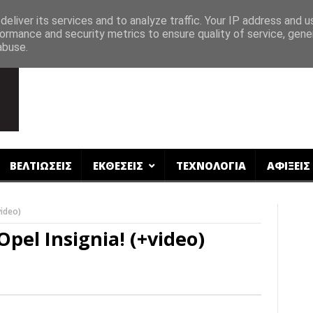
eliver its services and to analyze traffic. Your IP address and 
ormance and security metrics to ensure quality of service, gen
abuse.
ΒΕΛΤΙΩΣΕΙΣ
ΕΚΘΕΣΕΙΣ
ΤΕΧΝΟΛΟΓΙΑ
ΑΦΙΞΕΙΣ
ideo)
el Insignia! (+video)