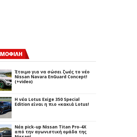
ΜΟΦΙΛΗ
Έτοιμο για να σώσει ζωές το νέο
Nissan Navara EnGuard Concept!
(+video)
H νέα Lotus Exige 350 Special
Edition είναι η πιο «κακιά Lotus!
Νέα pick-up Nissan Titan Pro-4X
από την αγωνιστική ομάδα της
Nissan!