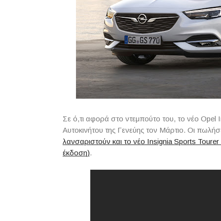
Σε ό,τι αφορά στο ντεμπούτο του, το νέο Opel I
Αυτοκινήτου της Γενεύης τον Μάρτιο. Οι πωλήσ
λανσαριστούν και το νέο Insignia Sports Tourer 
έκδοση)
.