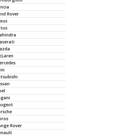
ancia
and Rover
exus
otus
ahindra
aserati
azda
cLaren
ercedes
ini
tsubishi
issan
pel
agani
eugeot
orsche
oros
ange Rover
enault