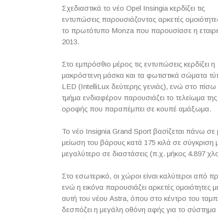
Σχεδιαστικά το νέο Opel Insingia κερδίζει τις
εντυπώσεις παρουσιάζοντας αρκετές ομοιότητε
το πρωτότυπο Monza που παρουσίασε η εταιρε
2013.
Στο εμπρόσθιο μέρος τις εντυπώσεις κερδίζει η
μακρόστενη μάσκα και τα φωτιστικά σώματα τ
LED (IntelliLux δεύτερης γενιάς), ενώ στο πίσω
τμήμα ενδιαφέρον παρουσιάζει το τελείωμα της
οροφής που παραπέμπει σε κουπέ αμάξωμα.
Το νέο Insignia Grand Sport βασίζεται πάνω σε
μείωση του βάρους κατά 175 κιλά σε σύγκριση μ
μεγαλύτερο σε διαστάσεις (π.χ. μήκος 4.897 χλσ
Στο εσωτερικό, οι χώροι είναι καλύτεροι από πρ
ενώ η εικόνα παρουσιάζει αρκετές ομοιότητες μ
αυτή του νέου Astra, όπου στο κέντρο του ταμ
δεσπόζει η μεγάλη οθόνη αφής για το σύστημα