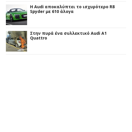
Η Audi αποκαλύπτει το ισχυρότερο R8
Spyder με 610 άλογα
Στην πυρά ένα συλλεκτικό Audi A1
Quattro