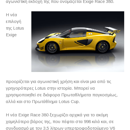
αγωνιστική εκδοχή της που ονομάζεται Exige Race 380.
Η νέα
επιλογή
της Lotus
Exige
προορίζεται για αγωνιστική χρήση και είναι μια από τις
γρηγορότερες Lotus στην ιστορία. Μπορεί να
χρησιμοποιηθεί σε διάφορα Πρωταθλήματα παγκοσμίως,
αλλά και στο Πρωτάθλημα Lotus Cup.
Η νέα Exige Race 380 ξεχωρίζει αρχικά για το ακόμη
χαμηλότερο βάρος της, που πέφτει στα 998 κιλά και, σε
συνδυασμό με τον 3,5 λίτρων υπερτροφοδοτούμενο V6