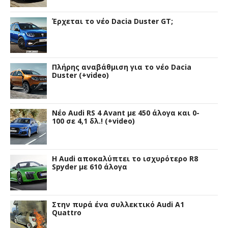
Έρχεται το νέο Dacia Duster GT;
Πλήρης αναβάθμιση για το νέο Dacia
Duster (+video)
Νέο Audi RS 4 Avant με 450 άλογα και 0-
100 σε 4,1 δλ.! (+video)
Η Audi αποκαλύπτει το ισχυρότερο R8
Spyder με 610 άλογα
Στην πυρά ένα συλλεκτικό Audi A1
Quattro