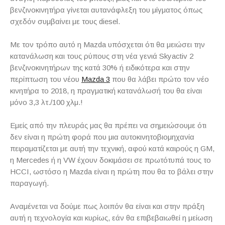
βενζινοκινητήρα γίνεται αυτανάφλεξη του μίγματος όπως
σχεδόν συμβαίνει με τους diesel.
Με τον τρόπο αυτό η Mazda υπόσχεται ότι θα μειώσει την
κατανάλωση και τους ρύπους στη νέα γενιά Skyactiv 2
βενζινοκινητήρων της κατά 30% ή ειδικότερα και στην
περίπτωση του νέου
Mazda 3
που θα λάβει πρώτο τον νέο
κινητήρα το 2018, η πραγματική κατανάλωσή του θα είναι
μόνο 3,3 λτ./100 χλμ.!
Εμείς από την πλευράς μας θα πρέπει να σημειώσουμε ότι
δεν είναι η πρώτη φορά που μια αυτοκινητοβιομηχανία
πειραματίζεται με αυτή την τεχνική, αφού κατά καιρούς η GM,
η Mercedes ή η VW έχουν δοκιμάσει σε πρωτότυπά τους το
HCCI, ωστόσο η Mazda είναι η πρώτη που θα το βάλει στην
παραγωγή.
Αναμένεται να δούμε πως λοιπόν θα είναι και στην πράξη
αυτή η τεχνολογία και κυρίως, εάν θα επιβεβαιωθεί η μείωση