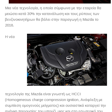
Μια νέα τεχνολογία, η οποία σύμφωνα με την εταιρεία θα
μειώσει κατά 30% την κατανάλωση και τους ρύπους των
βενζινοκινητήρων θα βάλει στην παραγωγή η Mazda το
2018.
Η νέα
τεχνολογία της Mazda είναι γνωστή ως HCCI
(Homogeneous charge compression ignition, Ανάφλεξη με
συμπίεση ομογενούς μείγματος) και ουσιαστικά καταργεί την
ανάγκη παρουσίας του μπουζί, μιας και στο εσωτερικό του