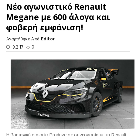
Νέο αγωνιστικό Renault
Megane με 600 άλογα και
φοβερή εμφάνιση!
Αναρτήθηκε Από
Editor
9.2.17
0
Η βρετανική εταιρεία Prodrive σε συνεργασία με τη Renault