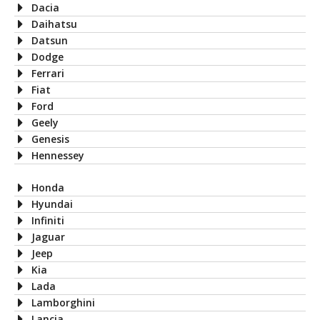
Dacia
Daihatsu
Datsun
Dodge
Ferrari
Fiat
Ford
Geely
Genesis
Hennessey
Honda
Hyundai
Infiniti
Jaguar
Jeep
Kia
Lada
Lamborghini
Lancia