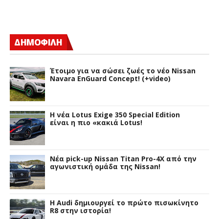
ΔΗΜΟΦΙΛΗ
Έτοιμο για να σώσει ζωές το νέο Nissan
Navara EnGuard Concept! (+video)
H νέα Lotus Exige 350 Special Edition
είναι η πιο «κακιά Lotus!
Νέα pick-up Nissan Titan Pro-4X από την
αγωνιστική ομάδα της Nissan!
Η Audi δημιουργεί το πρώτο πισωκίνητο
R8 στην ιστορία!