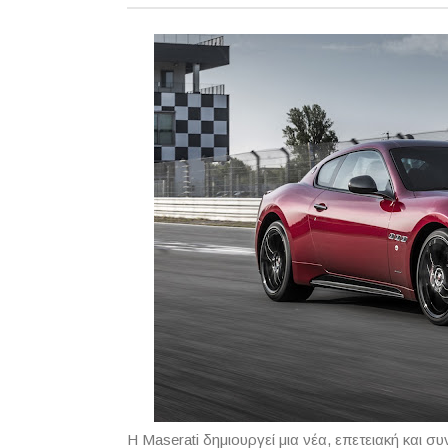
Η Maserati δημιουργεί μια νέα, επετειακή και σ