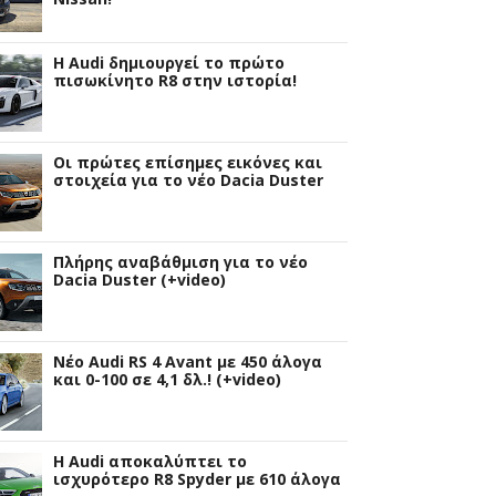
Η Audi δημιουργεί το πρώτο
πισωκίνητο R8 στην ιστορία!
Οι πρώτες επίσημες εικόνες και
στοιχεία για το νέο Dacia Duster
Πλήρης αναβάθμιση για το νέο
Dacia Duster (+video)
Νέο Audi RS 4 Avant με 450 άλογα
και 0-100 σε 4,1 δλ.! (+video)
Η Audi αποκαλύπτει το
ισχυρότερο R8 Spyder με 610 άλογα