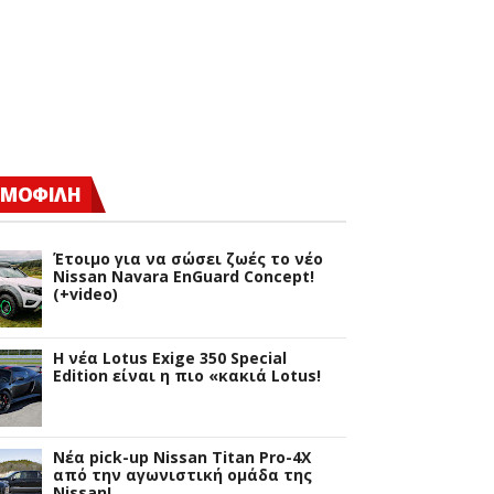
ΜΟΦΙΛΗ
Έτοιμο για να σώσει ζωές το νέο
Nissan Navara EnGuard Concept!
(+video)
H νέα Lotus Exige 350 Special
Edition είναι η πιο «κακιά Lotus!
Νέα pick-up Nissan Titan Pro-4X
από την αγωνιστική ομάδα της
Nissan!