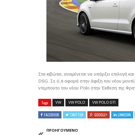
Στα κιβώτια, αναμένεται να υπάρξει επιλογή και
DSG. Σε ό,τι αφορά στην άφιξη του νέου μοντέλ
ντεμπούτο του νέου Polo στην Έκθεση της Φρα
Tags
VW
VW POLO
VW POLO GTI
FACEBOOK
TWITTER
GOOGLE+
LINKEDIN
ΠΡΟΗΓΟΥΜΕΝΟ