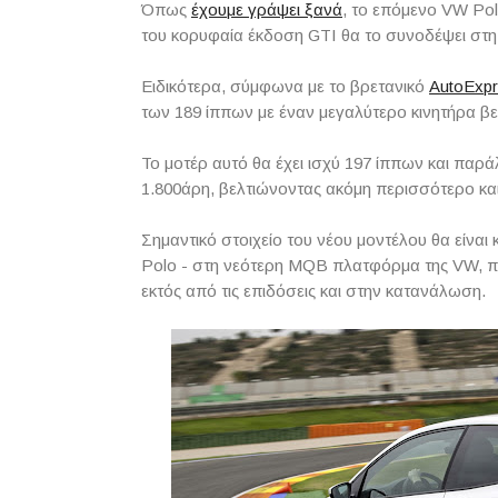
Όπως
έχουμε γράψει ξανά
, το επόμενο VW Pol
του κορυφαία έκδοση GTI θα το συνοδέψει στη
Ειδικότερα, σύμφωνα με το βρετανικό
AutoExp
των 189 ίππων με έναν μεγαλύτερο κινητήρα βεν
Το μοτέρ αυτό θα έχει ισχύ 197 ίππων και πα
1.800άρη, βελτιώνοντας ακόμη περισσότερο και 
Σημαντικό στοιχείο του νέου μοντέλου θα είναι 
Polo - στη νεότερη MQB πλατφόρμα της VW, πο
εκτός από τις επιδόσεις και στην κατανάλωση.