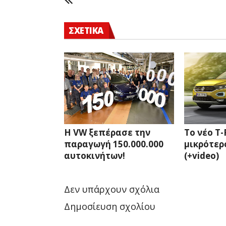
ΣΧΕΤΙΚΑ
Η VW ξεπέρασε την
Το νέο T-
παραγωγή 150.000.000
μικρότερ
αυτοκινήτων!
(+video)
Δεν υπάρχουν σχόλια
Δημοσίευση σχολίου