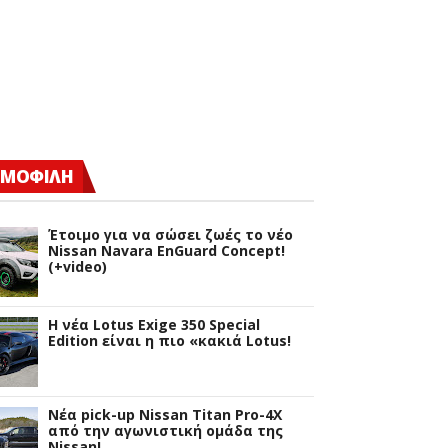
ΜΟΦΙΛΗ
Έτοιμο για να σώσει ζωές το νέο
Nissan Navara EnGuard Concept!
(+video)
H νέα Lotus Exige 350 Special
Edition είναι η πιο «κακιά Lotus!
Νέα pick-up Nissan Titan Pro-4X
από την αγωνιστική ομάδα της
Nissan!