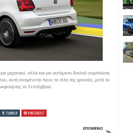
 για μηχανικό, αλλά και για αυτόματο διπλού συμπλέκτη
ου, αυτή αναμένεται προς τα τέλη της χρονιάς, μετά το
νκφούρτης το Σεπτέμβριο.
TUMBLR
PINTEREST
ΕΠΟΜΕΝΟ