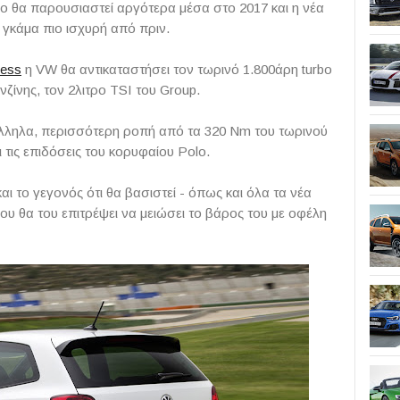
o θα παρουσιαστεί αργότερα μέσα στο 2017 και η νέα
 γκάμα πιο ισχυρή από πριν.
ress
η VW θα αντικαταστήσει τον τωρινό 1.800άρη turbo
ζίνης, τον 2λιτρο TSI του Group.
ράλληλα, περισσότερη ροπή από τα 320 Nm του τωρινού
τις επιδόσεις του κορυφαίου Polo.
και το γεγονός ότι θα βασιστεί - όπως και όλα τα νέα
υ θα του επιτρέψει να μειώσει το βάρος του με οφέλη