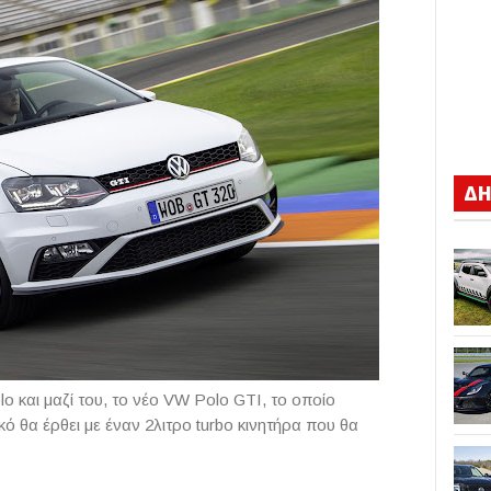
ΔΗ
o και μαζί του, το νέο VW Polo GTI, το οποίο
 θα έρθει με έναν 2λιτρο turbo κινητήρα που θα