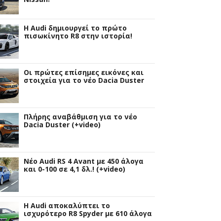
Η Audi δημιουργεί το πρώτο
πισωκίνητο R8 στην ιστορία!
Οι πρώτες επίσημες εικόνες και
στοιχεία για το νέο Dacia Duster
Πλήρης αναβάθμιση για το νέο
Dacia Duster (+video)
Νέο Audi RS 4 Avant με 450 άλογα
και 0-100 σε 4,1 δλ.! (+video)
Η Audi αποκαλύπτει το
ισχυρότερο R8 Spyder με 610 άλογα