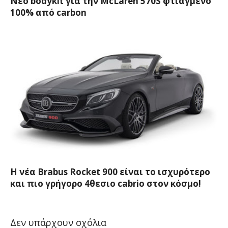
Νέο bodykit για την McLaren 570S φτιαγμένο
100% από carbon
Η νέα Brabus Rocket 900 είναι το ισχυρότερο
και πιο γρήγορο 4θεσιο cabrio στον κόσμο!
Δεν υπάρχουν σχόλια