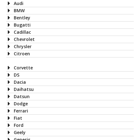
Audi
BMW
Bentley
Bugatti
Cadillac
Chevrolet
Chrysler
Citroen
Corvette
DS
Dacia
Daihatsu
Datsun
Dodge
Ferrari
Fiat
Ford
Geely
Genesis