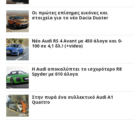
Οι πρώτες επίσημες εικόνες και
στοιχεία για το νέο Dacia Duster
Νέο Audi RS 4 Avant με 450 άλογα και 0-
100 σε 4,1 δλ.! (+video)
Η Audi αποκαλύπτει το ισχυρότερο R8
Spyder με 610 άλογα
Στην πυρά ένα συλλεκτικό Audi A1
Quattro