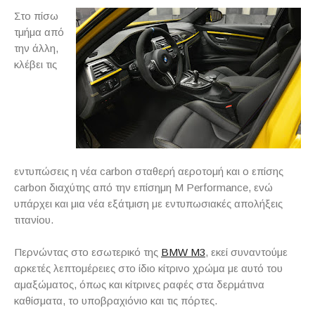
Στο πίσω
τμήμα από
την άλλη,
κλέβει τις
εντυπώσεις η νέα carbon σταθερή αεροτομή και ο επίσης
carbon διαχύτης από την επίσημη M Performance, ενώ
υπάρχει και μια νέα εξάτμιση με εντυπωσιακές απολήξεις
τιτανίου.
Περνώντας στο εσωτερικό της
BMW M3
, εκεί συναντούμε
αρκετές λεπτομέρειες στο ίδιο κίτρινο χρώμα με αυτό του
αμαξώματος, όπως και κίτρινες ραφές στα δερμάτινα
καθίσματα, το υποβραχιόνιο και τις πόρτες.