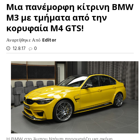
Μια πανέμορφη κίτρινη BMW
M3 με τμήματα από την
κορυφαία M4 GTS!
Αναρτήθηκε Από
Editor
12.8.17
0
Η BMW στο Άμπου Ντάμπι παρουσιάζει μια ακόμη