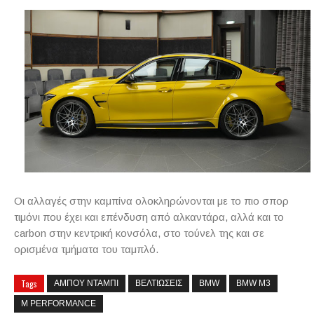
Οι αλλαγές στην καμπίνα ολοκληρώνονται με το πιο σπορ
τιμόνι που έχει και επένδυση από αλκαντάρα, αλλά και το
carbon στην κεντρική κονσόλα, στο τούνελ της και σε
ορισμένα τμήματα του ταμπλό.
Tags
ΑΜΠΟΥ ΝΤΑΜΠΙ
ΒΕΛΤΙΩΣΕΙΣ
BMW
BMW M3
M PERFORMANCE