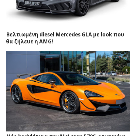
Βελτιωμένη diesel Mercedes GLA με look που
θα ζήλευε η AMG!