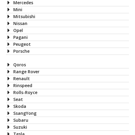
Mercedes
Mini
Mitsubishi
Nissan
Opel
Pagani
Peugeot
Porsche
Qoros
Range Rover
Renault
Rinspeed
Rolls-Royce
Seat
Skoda
SsangYong
Subaru
Suzuki
Tesla