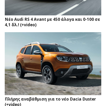
Νέο Audi RS 4 Avant με 450 άλογα και 0-100 σε
4,1 δλ.! (+video)
Πλήρης αναβάθμιση για το νέο Dacia Duster
(+video)