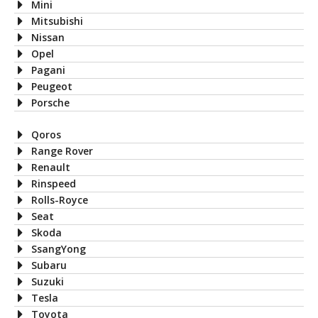
Mini
Mitsubishi
Nissan
Opel
Pagani
Peugeot
Porsche
Qoros
Range Rover
Renault
Rinspeed
Rolls-Royce
Seat
Skoda
SsangYong
Subaru
Suzuki
Tesla
Toyota