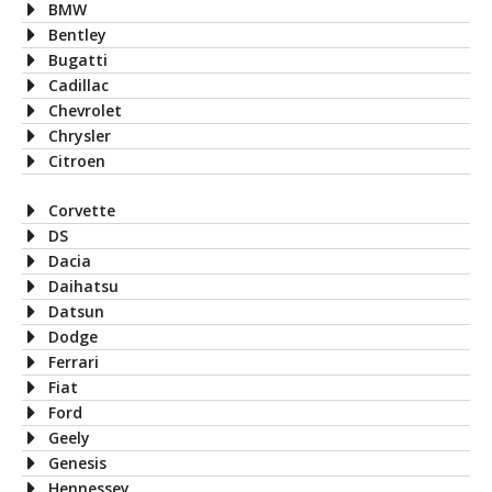
BMW
Bentley
Bugatti
Cadillac
Chevrolet
Chrysler
Citroen
Corvette
DS
Dacia
Daihatsu
Datsun
Dodge
Ferrari
Fiat
Ford
Geely
Genesis
Hennessey