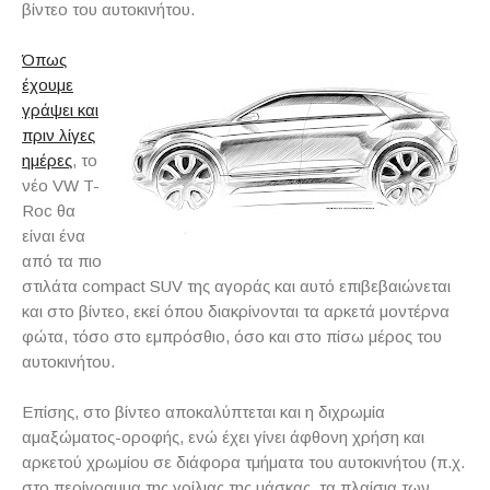
βίντεο του αυτοκινήτου.
Όπως
έχουμε
γράψει και
πριν λίγες
ημέρες
, το
νέο VW T-
Roc θα
είναι ένα
από τα πιο
στιλάτα compact SUV της αγοράς και αυτό επιβεβαιώνεται
και στο βίντεο, εκεί όπου διακρίνονται τα αρκετά μοντέρνα
φώτα, τόσο στο εμπρόσθιο, όσο και στο πίσω μέρος του
αυτοκινήτου.
Επίσης, στο βίντεο αποκαλύπτεται και η διχρωμία
αμαξώματος-οροφής, ενώ έχει γίνει άφθονη χρήση και
αρκετού χρωμίου σε διάφορα τμήματα του αυτοκινήτου (π.χ.
στο περίγραμμα της γρίλιας της μάσκας, τα πλαίσια των