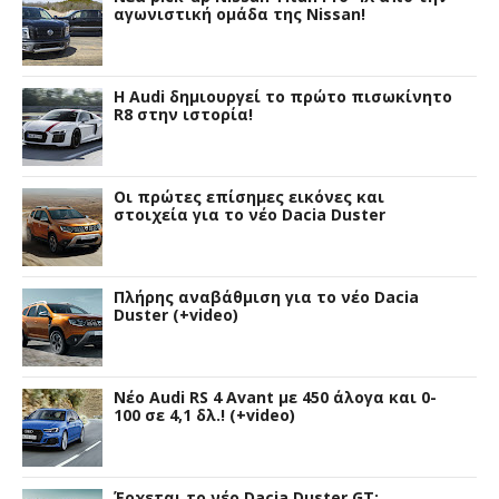
αγωνιστική ομάδα της Nissan!
Η Audi δημιουργεί το πρώτο πισωκίνητο
R8 στην ιστορία!
Οι πρώτες επίσημες εικόνες και
στοιχεία για το νέο Dacia Duster
Πλήρης αναβάθμιση για το νέο Dacia
Duster (+video)
Νέο Audi RS 4 Avant με 450 άλογα και 0-
100 σε 4,1 δλ.! (+video)
Έρχεται το νέο Dacia Duster GT;