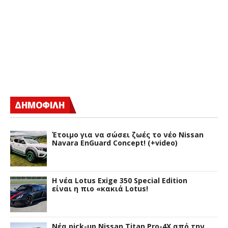
ΔΗΜΟΦΙΛΗ
Έτοιμο για να σώσει ζωές το νέο Nissan
Navara EnGuard Concept! (+video)
H νέα Lotus Exige 350 Special Edition
είναι η πιο «κακιά Lotus!
Νέα pick-up Nissan Titan Pro-4X από την