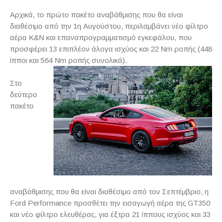
Αρχικά, το πρώτο πακέτο αναβάθμισης που θα είναι
διαθέσιμο από την 1η Αυγούστου, περιλαμβάνει νέο φίλτρο
αέρα
K
&
N
και επαναπρογραμματισμό εγκεφάλου, που
προσφέρει 13 επιπλέον άλογα ισχύος και 22
Nm
ροπής (448
ίπποι και 564
Nm
ροπής συνολικά).
Στο
δεύτερο
πακέτο
αναβάθμισης που θα είναι διαθέσιμο από τον Σεπτέμβριο, η
Ford
Performance
προσθέτει την εισαγωγή αέρα της
GT
350
και νέο φίλτρο ελευθέρας, για έξτρα 21 ίππους ισχύος και 33