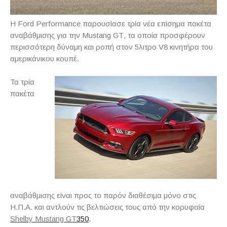
H
Ford
Performance
παρουσίασε τρία νέα επίσημα πακέτα
αναβάθμισης για την
Mustang
GT
, τα οποία προσφέρουν
περισσότερη δύναμη και ροπή στον 5λιτρο
V
8 κινητήρα του
αμερικάνικου κουπέ.
Τα τρία
πακέτα
αναβάθμισης είναι προς το παρόν διαθέσιμα μόνο στις
Η.Π.Α. και αντλούν τις βελτιώσεις τους από την κορυφαία
Shelby
Mustang
GT
350
.