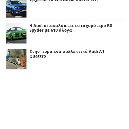
Η Audi αποκαλύπτει το ισχυρότερο R8
Spyder με 610 άλογα
Στην πυρά ένα συλλεκτικό Audi A1
Quattro