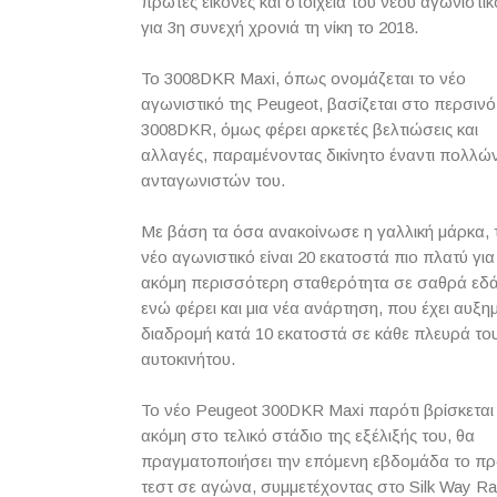
πρώτες εικόνες και στοιχεία του νέου αγωνιστι
για 3η συνεχή χρονιά τη νίκη το 2018.
To 3008DKR Maxi, όπως ονομάζεται το νέο
αγωνιστικό της Peugeot, βασίζεται στο περσινό
3008DKR, όμως φέρει αρκετές βελτιώσεις και
αλλαγές, παραμένοντας δικίνητο έναντι πολλώ
ανταγωνιστών του.
Με βάση τα όσα ανακοίνωσε η γαλλική μάρκα, 
νέο αγωνιστικό είναι 20 εκατοστά πιο πλατύ για
ακόμη περισσότερη σταθερότητα σε σαθρά εδ
ενώ φέρει και μια νέα ανάρτηση, που έχει αυξη
διαδρομή κατά 10 εκατοστά σε κάθε πλευρά το
αυτοκινήτου.
Το νέο Peugeot 300DKR Maxi παρότι βρίσκεται
ακόμη στο τελικό στάδιο της εξέλιξής του, θα
πραγματοποιήσει την επόμενη εβδομάδα το π
τεστ σε αγώνα, συμμετέχοντας στο Silk Way Ral