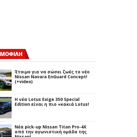
ΜΟΦΙΛΗ
Έτοιμο για να σώσει ζωές το νέο
Nissan Navara EnGuard Concept!
(+video)
H νέα Lotus Exige 350 Special
Edition είναι η πιο «κακιά Lotus!
Νέα pick-up Nissan Titan Pro-4X
από την αγωνιστική ομάδα της
Nissan!