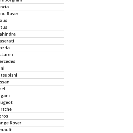
ancia
and Rover
exus
otus
ahindra
aserati
azda
cLaren
ercedes
ini
tsubishi
issan
pel
agani
eugeot
orsche
oros
ange Rover
enault