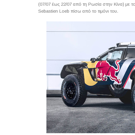
(07/07 έως 22/07 από τη Ρωσία στην Κίνα) με τ
Sebastien Loeb πίσω από το τιμόνι του.