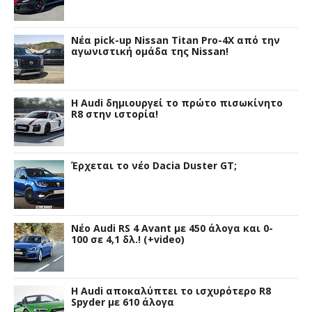
Νέα pick-up Nissan Titan Pro-4X από την
αγωνιστική ομάδα της Nissan!
Η Audi δημιουργεί το πρώτο πισωκίνητο
R8 στην ιστορία!
Έρχεται το νέο Dacia Duster GT;
Νέο Audi RS 4 Avant με 450 άλογα και 0-
100 σε 4,1 δλ.! (+video)
Η Audi αποκαλύπτει το ισχυρότερο R8
Spyder με 610 άλογα