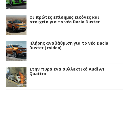
Οι πρώτες επίσημες εικόνες και
στοιχεία για το νέο Dacia Duster
Πλήρης αναβάθμιση για το νέο Dacia
Duster (+video)
Στην πυρά ένα συλλεκτικό Audi A1
Quattro