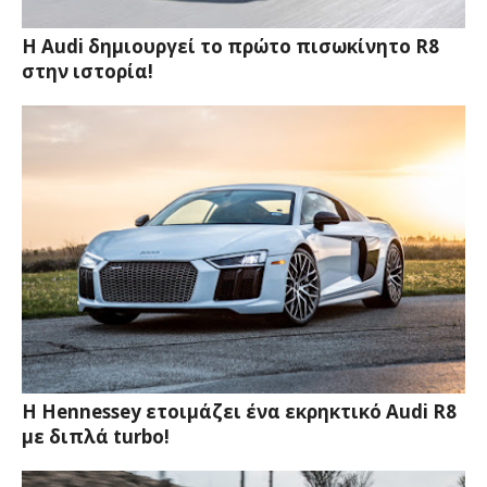
Η Audi δημιουργεί το πρώτο πισωκίνητο R8
στην ιστορία!
Η Hennessey ετοιμάζει ένα εκρηκτικό Audi R8
με διπλά turbo!