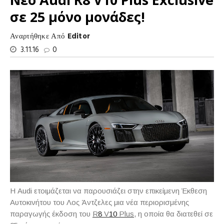
σε 25 μόνο μονάδες!
Αναρτήθηκε Από
Editor
3.11.16
0
Η
Audi
ετοιμάζεται να παρουσιάζει στην επικείμενη Έκθεση
Αυτοκινήτου του Λος Άντζελες μια νέα περιορισμένης
παραγωγής έκδοση του
R
8
V
10
Plus
, η οποία θα διατεθεί σε