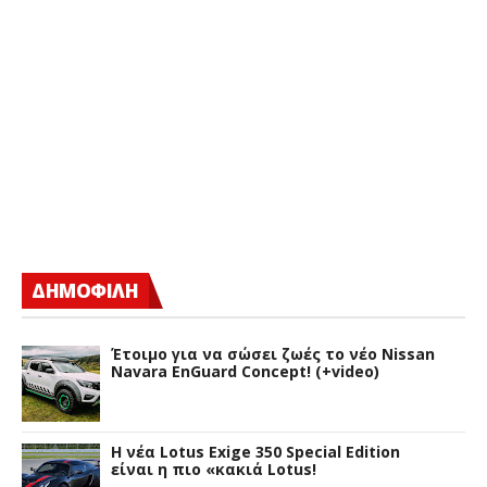
ΔΗΜΟΦΙΛΗ
Έτοιμο για να σώσει ζωές το νέο Nissan
Navara EnGuard Concept! (+video)
H νέα Lotus Exige 350 Special Edition
είναι η πιο «κακιά Lotus!