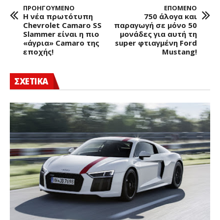
ΠΡΟΗΓΟΥΜΕΝΟ
ΕΠΟΜΕΝΟ
Η νέα πρωτότυπη
750 άλογα και
Chevrolet Camaro SS
παραγωγή σε μόνο 50
Slammer είναι η πιο
μονάδες για αυτή τη
«άγρια» Camaro της
super φτιαγμένη Ford
εποχής!
Mustang!
ΣΧΕΤΙΚΑ