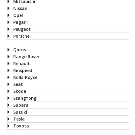
Mitsubishi
Nissan
Opel
Pagani
Peugeot
Porsche
Qoros
Range Rover
Renault
Rinspeed
Rolls-Royce
Seat
Skoda
SsangYong
Subaru
Suzuki
Tesla
Toyota