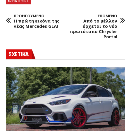
PINTEREST
ΠΡΟΗΓΟΥΜΕΝΟ
ΕΠΟΜΕΝΟ
Η πρώτη εικόνα της
Από το μέλλον
νέας Mercedes GLA!
έρχεται το νέο
πρωτότυπο Chrysler
Portal
ΣΧΕΤΙΚΑ