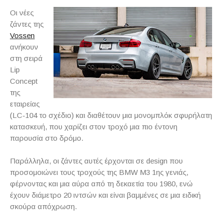
Οι νέες
ζάντες της
Vossen
ανήκουν
στη σειρά
Lip
Concept
της
εταιρείας
(LC-104 το σχέδιο) και διαθέτουν μια μονομπλόκ σφυρήλατη
κατασκευή, που χαρίζει στον τροχό μια πιο έντονη
παρουσία στο δρόμο.
Παράλληλα, οι ζάντες αυτές έρχονται σε design που
προσομοιώνει τους τροχούς της BMW M3 1ης γενιάς,
φέρνοντας και μια αύρα από τη δεκαετία του 1980, ενώ
έχουν διάμετρο 20 ιντσών και είναι βαμμένες σε μια ειδική
σκούρα απόχρωση.