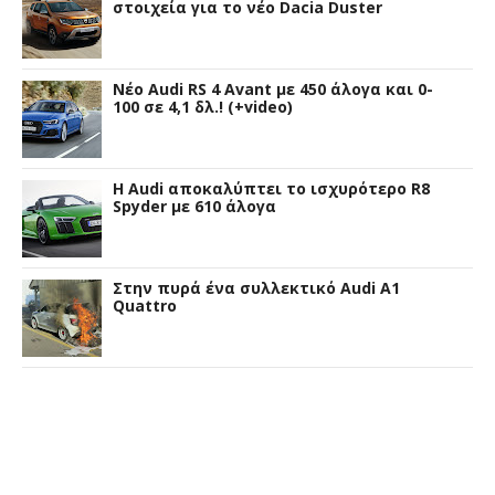
στοιχεία για το νέο Dacia Duster
Νέο Audi RS 4 Avant με 450 άλογα και 0-
100 σε 4,1 δλ.! (+video)
Η Audi αποκαλύπτει το ισχυρότερο R8
Spyder με 610 άλογα
Στην πυρά ένα συλλεκτικό Audi A1
Quattro