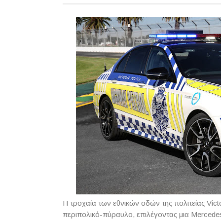
Η τροχαία των εθνικών οδών της πολιτείας Vict
περιπολικό-πύραυλο, επιλέγοντας μια Mercedes