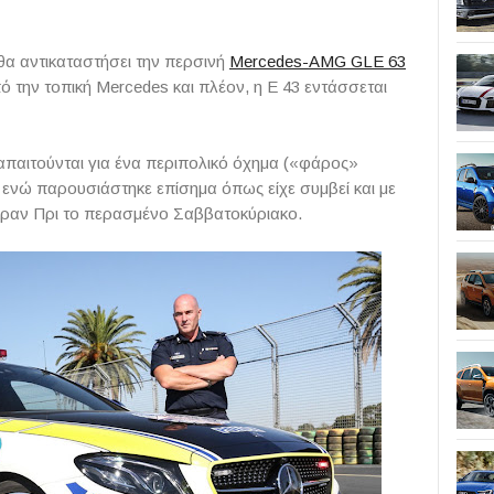
 θα αντικαταστήσει την περσινή
Mercedes-AMG GLE 63
από την τοπική Mercedes και πλέον, η E 43 εντάσσεται
 απαιτούνται για ένα περιπολικό όχημα («φάρος»
, ενώ παρουσιάστηκε επίσημα όπως είχε συμβεί και με
Γκραν Πρι το περασμένο Σαββατοκύριακο.