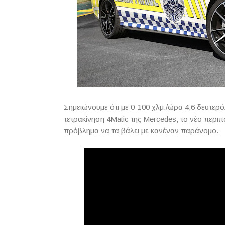
Σημειώνουμε ότι με 0-100 χλμ./ώρα 4,6 δευτερό
τετρακίνηση 4Matic της Mercedes, το νέο περιπ
πρόβλημα να τα βάλει με κανέναν παράνομο.