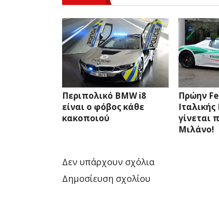
Περιπολικό BMW i8
Πρώην Fer
είναι ο φόβος κάθε
Ιταλικής
κακοποιού
γίνεται 
Μιλάνο!
Δεν υπάρχουν σχόλια
Δημοσίευση σχολίου