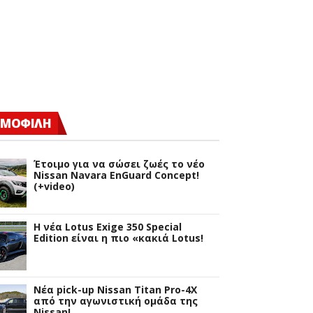
ΜΟΦΙΛΗ
Έτοιμο για να σώσει ζωές το νέο
Nissan Navara EnGuard Concept!
(+video)
H νέα Lotus Exige 350 Special
Edition είναι η πιο «κακιά Lotus!
Νέα pick-up Nissan Titan Pro-4X
από την αγωνιστική ομάδα της
Nissan!