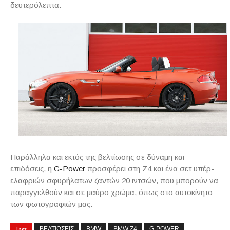
δευτερόλεπτα.
Παράλληλα και εκτός της βελτίωσης σε δύναμη και
επιδόσεις, η
G-Power
προσφέρει στη Z4 και ένα σετ υπέρ-
ελαφριών σφυρήλατων ζαντών 20 ιντσών, που μπορούν να
παραγγελθούν και σε μαύρο χρώμα, όπως στο αυτοκίνητο
των φωτογραφιών μας.
Tags
ΒΕΛΤΙΩΣΕΙΣ
BMW
BMW Z4
G-POWER