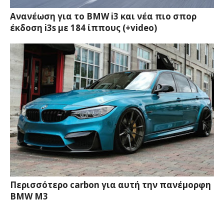
Ανανέωση για το BMW i3 και νέα πιο σπορ
έκδοση i3s με 184 ίππους (+video)
Περισσότερο carbon για αυτή την πανέμορφη
BMW M3