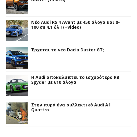
Νέο Audi RS 4 Avant με 450 άλογα και 0-
100 σε 4,1 δλ.! (+video)
Έρχεται το νέο Dacia Duster GT;
Η Audi αποκαλύπτει το ισχυρότερο R8
Spyder με 610 άλογα
Στην πυρά ένα συλλεκτικό Audi A1
Quattro