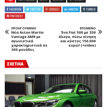
FACEBOOK
TWITTER
GOOGLE+
LINKEDIN
TUMBLR
PINTEREST
ΠΡΟΗΓΟΥΜΕΝΟ
ΕΠΟΜΕΝΟ
Νέα Aston Martin
Ένα Fiat 500 με 350
Vantage AMR με
άλογα, πίσω κίνηση
αγωνιστικά
και κόστος 150.000
χαρακτηριστικά σε
ευρώ! (+video)
300 μονάδες
ΣΧΕΤΙΚΑ