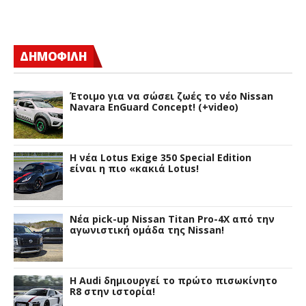
ΔΗΜΟΦΙΛΗ
Έτοιμο για να σώσει ζωές το νέο Nissan
Navara EnGuard Concept! (+video)
H νέα Lotus Exige 350 Special Edition
είναι η πιο «κακιά Lotus!
Νέα pick-up Nissan Titan Pro-4X από την
αγωνιστική ομάδα της Nissan!
Η Audi δημιουργεί το πρώτο πισωκίνητο
R8 στην ιστορία!