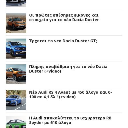
Οι πρώτες επίσημες εικόνες και
στοιχεία για το νέο Dacia Duster
Έρχεται το νέο Dacia Duster GT;
Πλήρης αναβάθμιση για το νέο Dacia
Duster (+video)
Νέο Audi RS 4 Avant με 450 άλογα και 0-
100 σε 4,1 δλ.! (+video)
Η Audi αποκαλύπτει το ισχυρότερο R8
Spyder με 610 άλογα