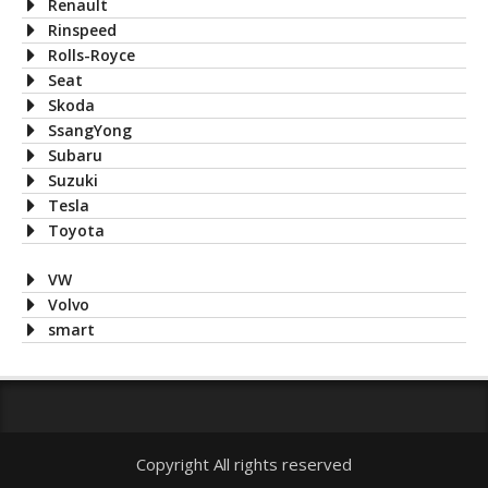
Renault
Rinspeed
Rolls-Royce
Seat
Skoda
SsangYong
Subaru
Suzuki
Tesla
Toyota
VW
Volvo
smart
Copyright All rights reserved