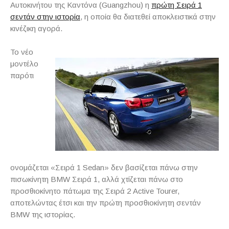
Αυτοκινήτου της Καντόνα (Guangzhou) η
πρώτη Σειρά 1
σεντάν στην ιστορία
, η οποία θα διατεθεί αποκλειστικά στην
κινέζικη αγορά.
Το νέο
μοντέλο
παρότι
ονομάζεται «Σειρά 1 Sedan» δεν βασίζεται πάνω στην
πισωκίνητη BMW Σειρά 1, αλλά χτίζεται πάνω στο
προσθιοκίνητο πάτωμα της Σειρά 2 Active Tourer,
αποτελώντας έτσι και την πρώτη προσθιοκίνητη σεντάν
BMW της ιστορίας.