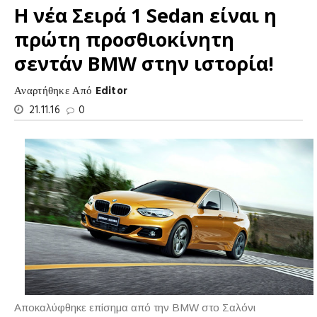
Η νέα Σειρά 1 Sedan είναι η
πρώτη προσθιοκίνητη
σεντάν BMW στην ιστορία!
Αναρτήθηκε Από
Editor
21.11.16
0
Αποκαλύφθηκε επίσημα από την BMW στο Σαλόνι