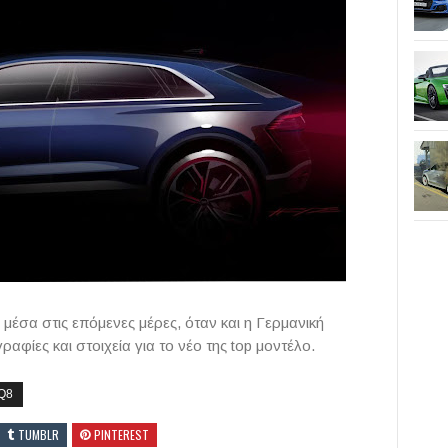
μέσα στις επόμενες μέρες, όταν και η Γερμανική
αφίες και στοιχεία για το νέο της top μοντέλο.
Q8
TUMBLR
PINTEREST