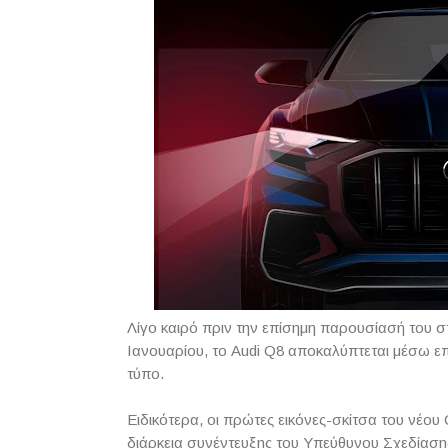
Λίγο καιρό πριν την επίσημη παρουσίασή του στ
Ιανουαρίου, το Audi Q8 αποκαλύπτεται μέσω ε
τύπο.
Ειδικότερα, οι πρώτες εικόνες-σκίτσα του νέ
διάρκεια συνέντευξης του Υπεύθυνου Σχεδίασης 