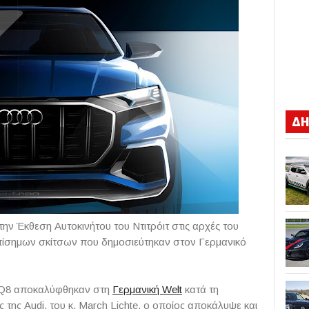
ΔΗ
ην Έκθεση Αυτοκινήτου του Ντιτρόιτ στις αρχές του
πίσημων σκίτσων που δημοσιεύτηκαν στον Γερμανικό
ου Q8 αποκαλύφθηκαν στη
Γερμανική Welt
κατά τη
της Audi, του κ. March Lichte, ο οποίος αποκάλυψε και