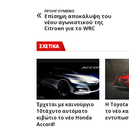
ΠΡΟΗΓΟΥΜΕΝΟ
Επίσημη αποκάλυψη του
νέου αγωνιστικού της
Citroen για το WRC
ΣΧΕΤΙΚΑ
Έρχεται με καινούργιο
Η Toyota
10τάχυτο αυτόματο
το νέο κα
κιβώτιο το νέο Honda
εντυπωσι
Accord!