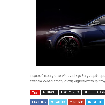
Περισσότερα για το νέο Audi Q8 θα γνωρίζουμε 
εταιρεία δώσει επίσημα στη δημοσιότητα φωτογρ
Tags
ΝΤΙΤΡΟΙΤ
ΠΡΩΤΟΤΥΠΟ
AUDI
AUDI 
FACEBOOK
TWITTER
GOOGLE+
LINKEDIN