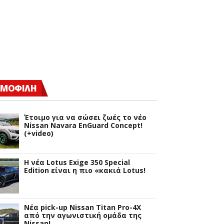
ΜΟΦΙΛΗ
Έτοιμο για να σώσει ζωές το νέο
Nissan Navara EnGuard Concept!
(+video)
H νέα Lotus Exige 350 Special
Edition είναι η πιο «κακιά Lotus!
Νέα pick-up Nissan Titan Pro-4X
από την αγωνιστική ομάδα της
Nissan!