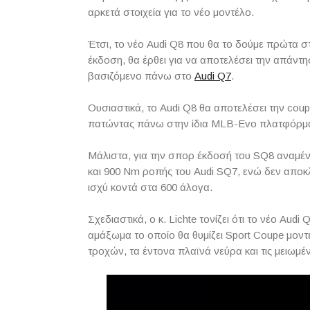
αρκετά στοιχεία για το νέο μοντέλο.
Έτσι, το νέο Audi Q8 που θα το δούμε πρώτα 
έκδοση, θα έρθει για να αποτελέσει την απάντη
βασιζόμενο πάνω στο
Audi Q7
.
Ουσιαστικά, το Audi Q8 θα αποτελέσει την cou
πατώντας πάνω στην ίδια MLB-Evo πλατφόρμα κα
Μάλιστα, για την σπορ έκδοσή του SQ8 αναμένου
και 900 Nm ροπής του Audi SQ7, ενώ δεν αποκλ
ισχύ κοντά στα 600 άλογα.
Σχεδιαστικά, ο κ. Lichte τονίζει ότι το νέο Audi
αμάξωμα το οποίο θα θυμίζει Sport Coupe μοντ
τροχών, τα έντονα πλαϊνά νεύρα και τις μειωμέ