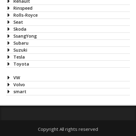
Renault
Rinspeed
Rolls-Royce
Seat
Skoda
SsangYong
Subaru
Suzuki
Tesla
Toyota
VW
Volvo
smart
Copyright All rights reserved