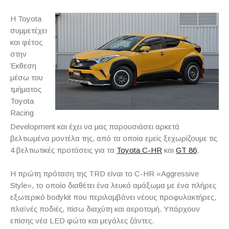
Η Toyota
συμμετέχει
και φέτος
στην
Έκθεση
μέσω του
τμήματος
Toyota
Racing
Development και έχει να μας παρουσιάσει αρκετά
βελτιωμένα μοντέλα της, από τα οποία εμείς ξεχωρίζουμε τις
4 βελτιωτικές προτάσεις για τα
Toyota C-HR
και
GT 86
.
Η πρώτη πρόταση της TRD είναι το C-HR «Aggressive
Style», το οποίο διαθέτει ένα λευκό αμάξωμα με ένα πλήρες
εξωτερικό bodykit που περιλαμβάνει νέους προφυλακτήρες,
πλαϊνές ποδιές, πίσω διαχύτη και αεροτομή. Υπάρχουν
επίσης νέα LED φώτα και μεγάλες ζάντες.