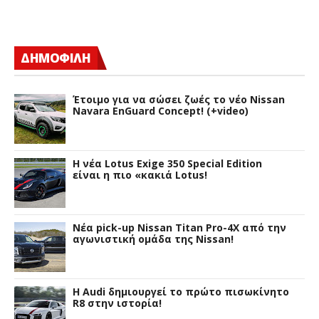
ΔΗΜΟΦΙΛΗ
Έτοιμο για να σώσει ζωές το νέο Nissan
Navara EnGuard Concept! (+video)
H νέα Lotus Exige 350 Special Edition
είναι η πιο «κακιά Lotus!
Νέα pick-up Nissan Titan Pro-4X από την
αγωνιστική ομάδα της Nissan!
Η Audi δημιουργεί το πρώτο πισωκίνητο
R8 στην ιστορία!