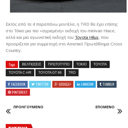
Εκτός από τα 4 παραπάνω μοντέλα, η TRD θα έχει επίσης
στο Τόκιο μια πιο «αγριεμένη» εκδοχή του minivan Hiace,
αλλά και μια αγωνιστική εκδοχή του
Toyota Hilux
, που
προορίζεται για συμμετοχή στο Ασιατικό Πρωτάθλημα Cross
Country.
Tags
ΒΕΛΤΙΩΣΕΙΣ
ΠΡΩΤΟΤΥΠΟ
ΤΟΚΙΟ
TOYOTA
TOYOTA C-HR
TOYOTA GT 86
TRD
FACEBOOK
TWITTER
GOOGLE+
LINKEDIN
TUMBLR
PINTEREST
ΠΡΟΗΓΟΥΜΕΝΟ
ΕΠΟΜΕΝΟ