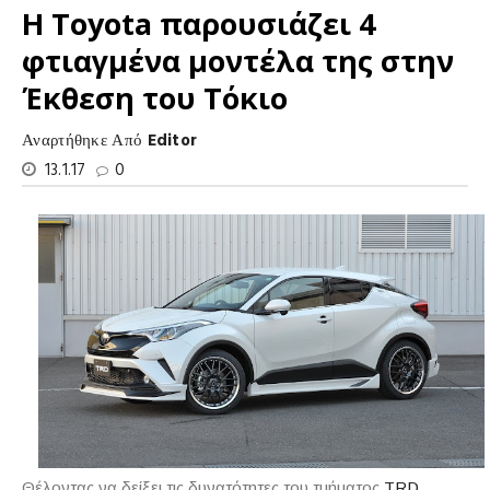
Η Toyota παρουσιάζει 4
φτιαγμένα μοντέλα της στην
Έκθεση του Τόκιο
Αναρτήθηκε Από
Editor
13.1.17
0
Θέλοντας να δείξει τις δυνατότητες του τμήματος
TRD