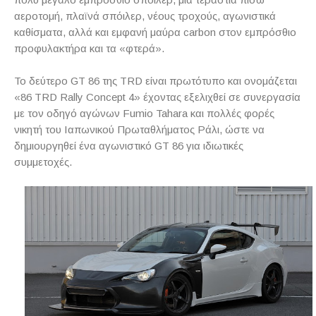
αεροτομή, πλαϊνά σπόιλερ, νέους τροχούς, αγωνιστικά
καθίσματα, αλλά και εμφανή μαύρα carbon στον εμπρόσθιο
προφυλακτήρα και τα «φτερά».
Το δεύτερο GT 86 της TRD είναι πρωτότυπο και ονομάζεται
«86 TRD Rally Concept 4» έχοντας εξελιχθεί σε συνεργασία
με τον οδηγό αγώνων Fumio Tahara και πολλές φορές
νικητή του Ιαπωνικού Πρωταθλήματος Ράλι, ώστε να
δημιουργηθεί ένα αγωνιστικό GT 86 για ιδιωτικές
συμμετοχές.