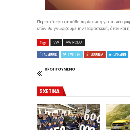
Περισσότερα σε κάθε περίπτωση για το νέο μικ
ετών θα γνωρίζουμε την Παρασκευή, όταν και 
Tags
VW
VW POLO
FACEBOOK
TWITTER
GOOGLE+
LINKEDIN
ΠΡΟΗΓΟΥΜΕΝΟ
ΣΧΕΤΙΚΑ