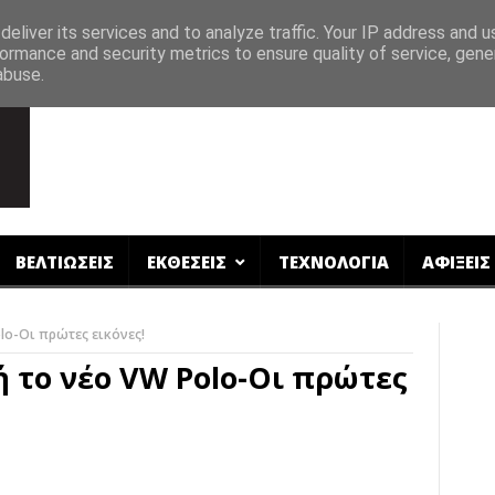
eliver its services and to analyze traffic. Your IP address and 
ormance and security metrics to ensure quality of service, gen
abuse.
ΒΕΛΤΙΩΣΕΙΣ
ΕΚΘΕΣΕΙΣ
ΤΕΧΝΟΛΟΓΙΑ
ΑΦΙΞΕΙΣ
lo-Οι πρώτες εικόνες!
 το νέο VW Polo-Οι πρώτες