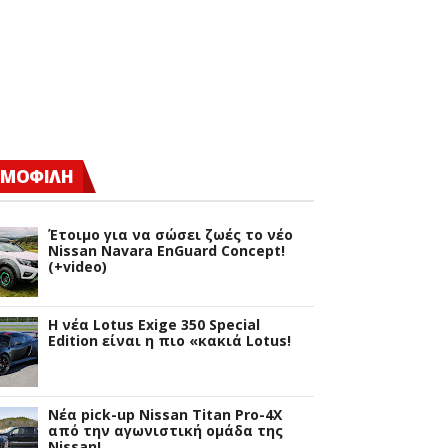
ΜΟΦΙΛΗ
Έτοιμο για να σώσει ζωές το νέο
Nissan Navara EnGuard Concept!
(+video)
H νέα Lotus Exige 350 Special
Edition είναι η πιο «κακιά Lotus!
Νέα pick-up Nissan Titan Pro-4X
από την αγωνιστική ομάδα της
Nissan!