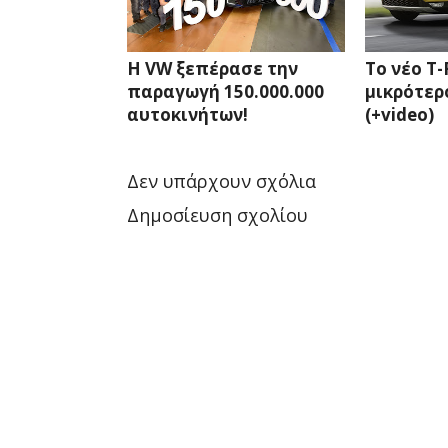
Η VW ξεπέρασε την
Το νέο T-
παραγωγή 150.000.000
μικρότερ
αυτοκινήτων!
(+video)
Δεν υπάρχουν σχόλια
Δημοσίευση σχολίου