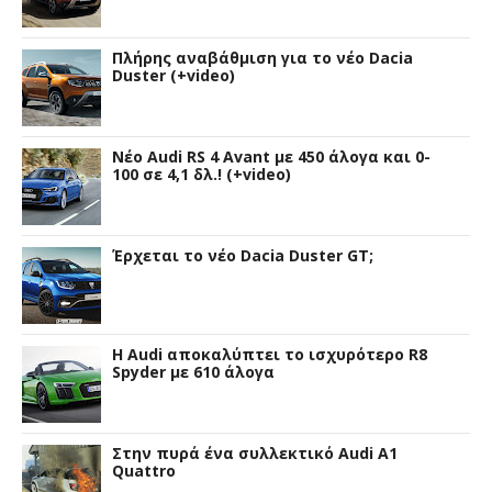
Πλήρης αναβάθμιση για το νέο Dacia
Duster (+video)
Νέο Audi RS 4 Avant με 450 άλογα και 0-
100 σε 4,1 δλ.! (+video)
Έρχεται το νέο Dacia Duster GT;
Η Audi αποκαλύπτει το ισχυρότερο R8
Spyder με 610 άλογα
Στην πυρά ένα συλλεκτικό Audi A1
Quattro