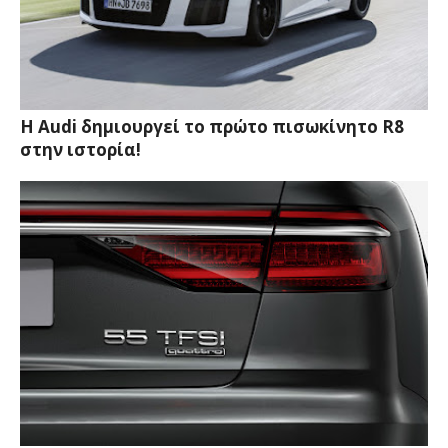
Η Audi δημιουργεί το πρώτο πισωκίνητο R8
στην ιστορία!