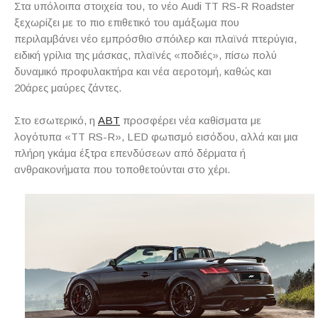
Στα υπόλοιπα στοιχεία του, το νέο Audi TT RS-R Roadster
ξεχωρίζει με το πιο επιθετικό του αμάξωμα που
περιλαμβάνει νέο εμπρόσθιο σπόιλερ και πλαϊνά πτερύγια,
ειδική γρίλια της μάσκας, πλαϊνές «ποδιές», πίσω πολύ
δυναμικό προφυλακτήρα και νέα αεροτομή, καθώς και
20άρες μαύρες ζάντες.
Στο εσωτερικό, η
ΑΒΤ
προσφέρει νέα καθίσματα με
λογότυπα «TT RS-R», LED φωτισμό εισόδου, αλλά και μια
πλήρη γκάμα έξτρα επενδύσεων από δέρματα ή
ανθρακονήματα που τοποθετούνται στο χέρι.