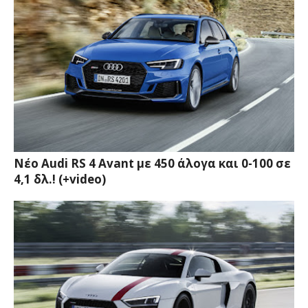
Νέο Audi RS 4 Avant με 450 άλογα και 0-100 σε
4,1 δλ.! (+video)