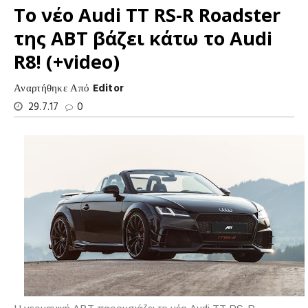
Το νέο Audi TT RS-R Roadster
της ABT βάζει κάτω το Audi
R8! (+video)
Αναρτήθηκε Από
Editor
29.7.17
0