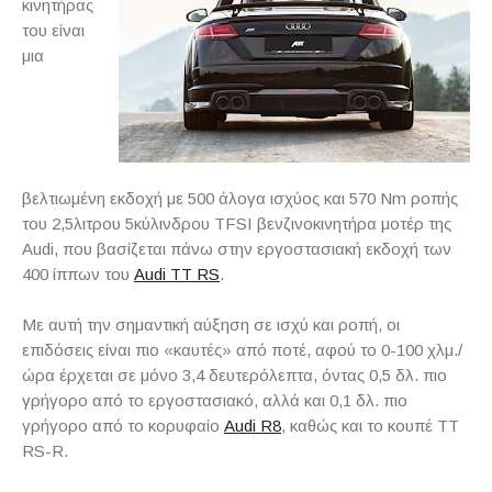
κινητήρας
του είναι
μια
βελτιωμένη εκδοχή με 500 άλογα ισχύος και 570 Nm ροπής
του 2,5λιτρου 5κύλινδρου TFSI βενζινοκινητήρα μοτέρ της
Audi, που βασίζεται πάνω στην εργοστασιακή εκδοχή των
400 ίππων του
Audi TT RS
.
Με αυτή την σημαντική αύξηση σε ισχύ και ροπή, οι
επιδόσεις είναι πιο «καυτές» από ποτέ, αφού το 0-100 χλμ./
ώρα έρχεται σε μόνο 3,4 δευτερόλεπτα, όντας 0,5 δλ. πιο
γρήγορο από το εργοστασιακό, αλλά και 0,1 δλ. πιο
γρήγορο από το κορυφαίο
Audi R8
, καθώς και το κουπέ TT
RS-R.