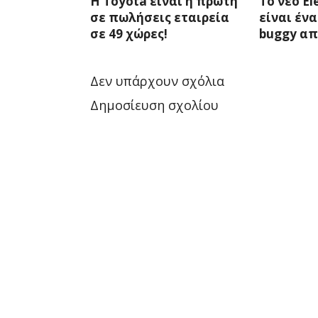
Η Toyota είναι η πρώτη
Το νέο E
σε πωλήσεις εταιρεία
είναι έν
σε 49 χώρες!
buggy απ
Δεν υπάρχουν σχόλια
Δημοσίευση σχολίου