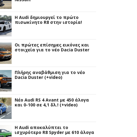
Η Audi δημιουργεί το πρώτο
πισωκίνητο R8 στην ιστορία!
Οι πρώτες επίσημες εικόνες και
στοιχεία για το νέο Dacia Duster
Πλήρης αναβάθμιση για το νέο
Dacia Duster (+video)
Νέο Audi RS 4 Avant με 450 άλογα
και 0-100 σε 4,1 δλ.! (+video)
Η Audi αποκαλύπτει το
ισχυρότερο R8 Spyder με 610 άλογα