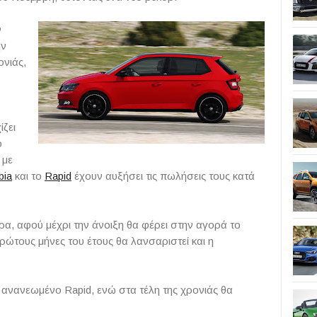
ν
ην
ονιάς,
ίζει
ο
, με
bia
και το
Rapid
έχουν αυξήσει τις πωλήσεις τους κατά
ρα, αφού μέχρι την άνοιξη θα φέρει στην αγορά το
ρώτους μήνες του έτους θα λανσαριστεί και η
 ανανεωμένο Rapid, ενώ στα τέλη της χρονιάς θα