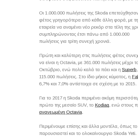
Οι 1.000.000 πωλήσεις της Skoda επετεύχθησα
φέτος γρηγορότερα από κάθε άλλη φορά, με τ
εταιρεία να αναμένει νέο ρεκόρ στα τέλη της χρ
συμπληρώνοντας έτσι πάνω από 1.000.000
πωλήσεις για τρίτη συνεχή χρονιά.
Πρώτη και καλύτερη στις πωλήσεις φέτος συνεχ
να είναι η Octavia, με 361.000 πωλήσεις μέχρι τ
Οκτώβριο, ενώ πολύ καλά τα πάει και η
Superb
115.000 πωλήσεις. Στο ίδιο μήκος κύματος, η
Fa
6,7% και 7,0% αντίστοιχα σε σχέση με το 2015.
Για το 2017 η Skoda περιμένει ακόμη περισσότε
πρώτο της μεσαίο SUV, το
Kodiaq
, ενώ στους π
ανανεωμένη Octavia
.
Περιμένουμε επίσης και άλλα μοντέλα, όπως το
παρουσιαστεί και το ολοκαίνουργιο Skoda Yeti.