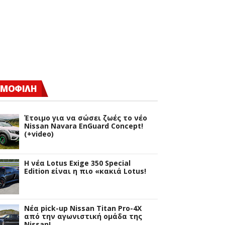
ΜΟΦΙΛΗ
Έτοιμο για να σώσει ζωές το νέο
Nissan Navara EnGuard Concept!
(+video)
H νέα Lotus Exige 350 Special
Edition είναι η πιο «κακιά Lotus!
Νέα pick-up Nissan Titan Pro-4X
από την αγωνιστική ομάδα της
Nissan!