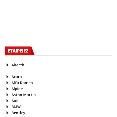
ΕΤΑΙΡΕΙΕΣ
Abarth
Acura
Alfa Romeo
Alpine
Aston Martin
Audi
BMW
Bentley