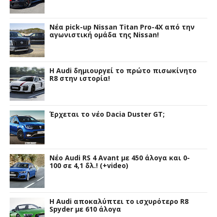
Νέα pick-up Nissan Titan Pro-4X από την
αγωνιστική ομάδα της Nissan!
Η Audi δημιουργεί το πρώτο πισωκίνητο
R8 στην ιστορία!
Έρχεται το νέο Dacia Duster GT;
Νέο Audi RS 4 Avant με 450 άλογα και 0-
100 σε 4,1 δλ.! (+video)
Η Audi αποκαλύπτει το ισχυρότερο R8
Spyder με 610 άλογα