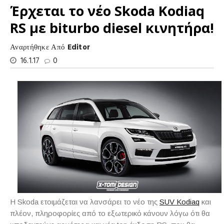
Έρχεται το νέο Skoda Kodiaq
RS με biturbo diesel κινητήρα!
Αναρτήθηκε Από
Editor
16.1.17
0
Η Skoda ετοιμάζεται να λανσάρει το νέο της
SUV Kodiaq
και
πλέον, πληροφορίες από το εξωτερικό κάνουν λόγω ότι θα