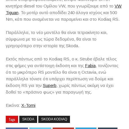
κινητήρα diesel του Ομίλου VW, που γνωρίζουμε από το
VW
Tiguan
. Το μοτέρ αυτό αποδίδει 240 άλογα ισχύος και 500
Nm, κάτι που αναμένεται να παραμείνει και στο Kodiaq RS.
Παράλληλα, το νέο μοντέλο θα είναι τετρακίνητο και,
σύμφωνα με τα ως τώρα δεδομένα, θα είναι το
γρηγορότερο στην ιστορία της Skoda.
Εκτός πάντως από το Kodiaq RS, ο κ. Strube έβαλε τέλος
στις φήμες για αντίστοιχη έκδοση και της
Fabia
, τονίζοντας
ότι το μικρότερο RS μοντέλο θα είναι η Octavia, ενώ
παράλληλα τόνισε ότι υπάρχει περίπτωση να δούμε και
έκδοση RS για την
Superb
, χωρίς πάντως ακόμη να έχει
δοθεί το «πράσινο φως» για παραγωγή της.
Εικόνα:
X-Tomi
Tags
SKODA
SKODA KODIAQ