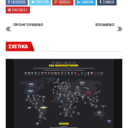
FACEBOOK
TWITTER
GOOGLE+
LINKEDIN
TUMBLR
PINTEREST
ΠΡΟΗΓΟΥΜΕΝΟ
ΕΠΟΜΕΝΟ
ΣΧΕΤΙΚΑ