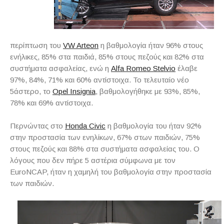
περίπτωση του
VW Arteon
η βαθμολογία ήταν 96% στους
ενήλικες, 85% στα παιδιά, 85% στους πεζούς και 82% στα
συστήματα ασφαλείας, ενώ η
Alfa Romeo Stelvio
έλαβε
97%, 84%, 71% και 60% αντίστοιχα. Το τελευταίο νέο
5άστερο, το
Opel Insignia
, βαθμολογήθηκε με 93%, 85%,
78% και 69% αντίστοιχα.
Περνώντας στο
Honda Civic
η βαθμολογία του ήταν 92%
στην προστασία των ενηλίκων, 67% στων παιδιών, 75%
στους πεζούς και 88% στα συστήματα ασφαλείας του. Ο
λόγους που δεν πήρε 5 αστέρια σύμφωνα με τον
EuroNCAP, ήταν η χαμηλή του βαθμολογία στην προστασία
των παιδιών.