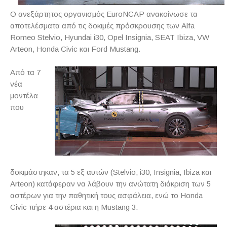
Ο ανεξάρτητος οργανισμός EuroNCAP ανακοίνωσε τα
αποτελέσματα από τις δοκιμές πρόσκρουσης των Alfa
Romeo Stelvio, Hyundai i30, Opel Insignia, SEAT Ibiza, VW
Arteon, Honda Civic και Ford Mustang.
Από τα 7
νέα
μοντέλα
που
δοκιμάστηκαν, τα 5 εξ αυτών (Stelvio, i30, Insignia, Ibiza και
Arteon) κατάφεραν να λάβουν την ανώτατη διάκριση των 5
αστέρων για την παθητική τους ασφάλεια, ενώ το Honda
Civic πήρε 4 αστέρια και η Mustang 3.